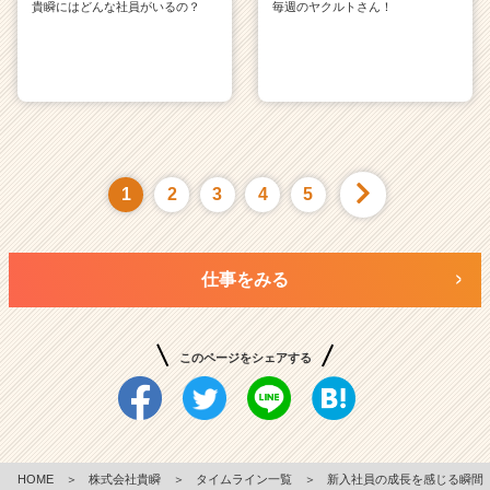
貴瞬にはどんな社員がいるの？
毎週のヤクルトさん！
1
2
3
4
5
仕事をみる
このページをシェアする
HOME
＞
株式会社貴瞬
＞
タイムライン一覧
＞
新入社員の成長を感じる瞬間