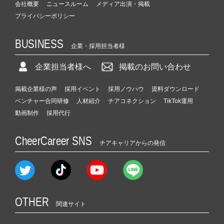
会社概要
ニュースルーム
メディア出演・掲載
プライバシーポリシー
BUSINESS
企業・採用担当者様
企業担当者様へ
掲載のお問い合わせ
掲載企業様の声
採用イベント
採用ノウハウ
資料ダウンロード
ベンチャー合同研修
人材紹介
チアコネクション
TikTok運用
動画制作
採用代行
CheerCareer SNS
チアキャリアからの発信
OTHER
関連サイト