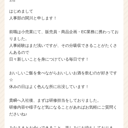
主任
はじめまして
人事部の関川と申します！
前職は小売業にて、販売員・商品企画・EC業務に携わってお
りました。
人事経験はまだ浅いですが、その分吸収できることがたくさ
んあるので
日々新しいことを身につけている毎日です！
おいしいご飯を食べながらおいしいお酒を飲むのが好きです
☆
休みの日はよく色んな所に出没しています！
貴瞬へ入社後、まずは研修担当をしておりました。
研修内容や様子など気になることがあればお気軽にご質問く
ださいね♪
みなさまとお会いできること、楽しみにお待ちしておりま