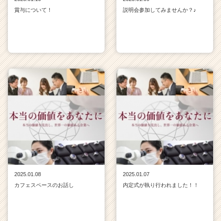
賞与について！
説明会参加してみませんか？♪
2025.01.08
2025.01.07
カフェスペースのお話し
内定式が執り行われました！！