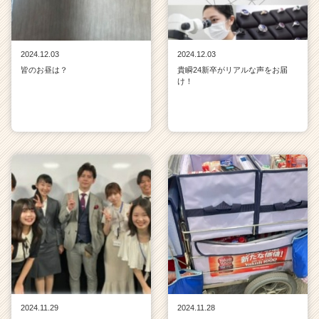
2024.12.03
2024.12.03
皆のお昼は？
貴瞬24新卒がリアルな声をお届
け！
2024.11.29
2024.11.28