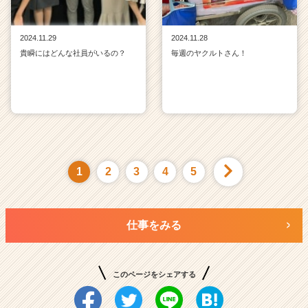
2024.11.29
2024.11.28
貴瞬にはどんな社員がいるの？
毎週のヤクルトさん！
1
2
3
4
5
仕事をみる
このページをシェアする