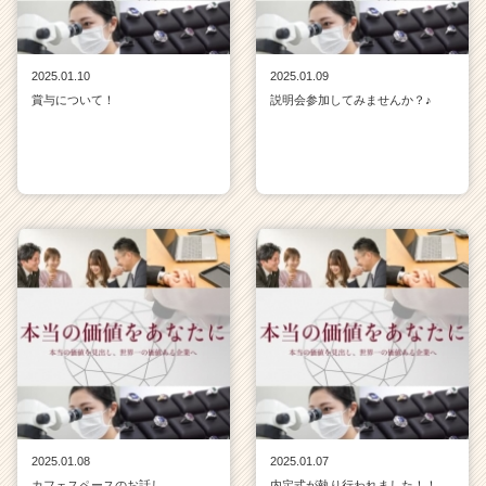
2025.01.10
2025.01.09
賞与について！
説明会参加してみませんか？♪
2025.01.08
2025.01.07
カフェスペースのお話し
内定式が執り行われました！！