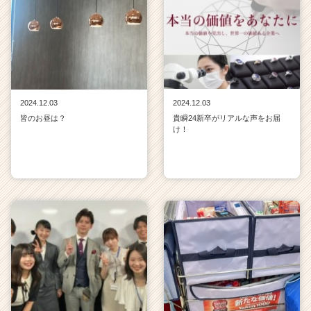
2024.12.03
2024.12.03
皆のお昼は？
貴瞬24新卒がリアルな声をお届
け！