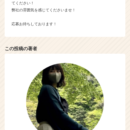
てください！
e
e
弊社の雰囲気を感じてくださいませ！
r）
応募お待ちしております！
この投稿の著者