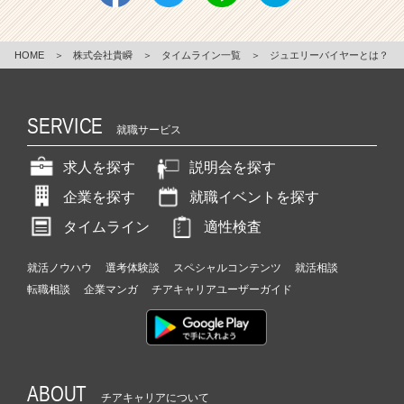
HOME
＞
株式会社貴瞬
＞
タイムライン一覧
＞
ジュエリーバイヤーとは？
SERVICE
就職サービス
求人を探す
説明会を探す
企業を探す
就職イベントを探す
タイムライン
適性検査
就活ノウハウ
選考体験談
スペシャルコンテンツ
就活相談
転職相談
企業マンガ
チアキャリアユーザーガイド
ABOUT
チアキャリアについて