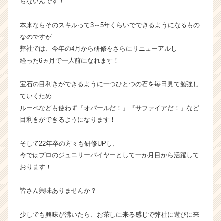
らないんです！
届
く
本来ならそのスキルって3～5年くらいでできるようになるもの
就
なのですが
活
弊社では、今年の4月から研修をさらにリニューアルし
サ
経った6ヵ月で一人前になれます！
イ
ト
チ
宝石の目利きができるように一つひとつの石を毎日見て勉強し
ア
ていくため
キ
ルーペなども使わず『オパールだ！』『サファイアだ！』など
ャ
目利きができるようになります！
リ
ア
そして22年卒の方々も研修UPし、
（C
h
今ではプロのジュエリーバイヤーとして一か月目から活躍して
e
おります！
e
r
皆さん興味ありませんか？
C
a
少しでも興味が沸いたら、お茶しに来る感じで弊社に遊びに来
r