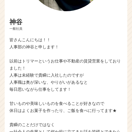
神谷
一般社員
皆さんこんにちは！！
人事部の神谷と申します！
以前はトリマーというお仕事や不動産の賃貸営業をしており
ました！
人事は未経験で貴瞬に入社したのですが
人事職は奥が深いな、やりがいがあるなと
毎日思いながら仕事をしてます！
甘いものや美味しいものを食べることが好きなので
休日はよくお菓子を作ったり、ご飯を食べに行ってます★
貴瞬のことだけではなく
一社会人の先輩として何か役に立てるお話を皆様とできたら