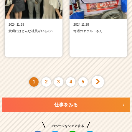
2024.11.29
2024.11.28
貴瞬にはどんな社員がいるの？
毎週のヤクルトさん！
1
2
3
4
5
仕事をみる
このページをシェアする