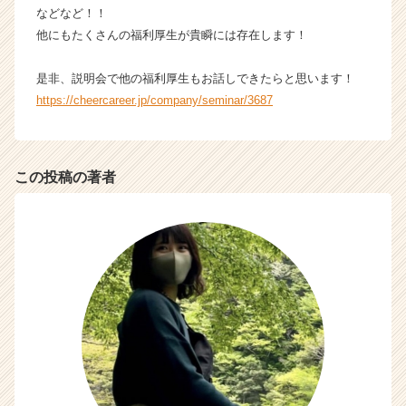
などなど！！
他にもたくさんの福利厚生が貴瞬には存在します！
是非、説明会で他の福利厚生もお話しできたらと思います！
https://cheercareer.jp/company/seminar/3687
この投稿の著者