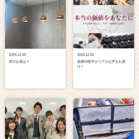
2024.12.03
2024.12.03
皆のお昼は？
貴瞬24新卒がリアルな声をお届
け！