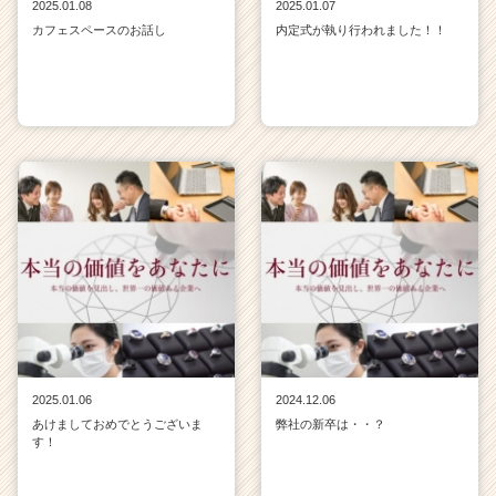
2025.01.08
2025.01.07
カフェスペースのお話し
内定式が執り行われました！！
2025.01.06
2024.12.06
あけましておめでとうございま
弊社の新卒は・・？
す！