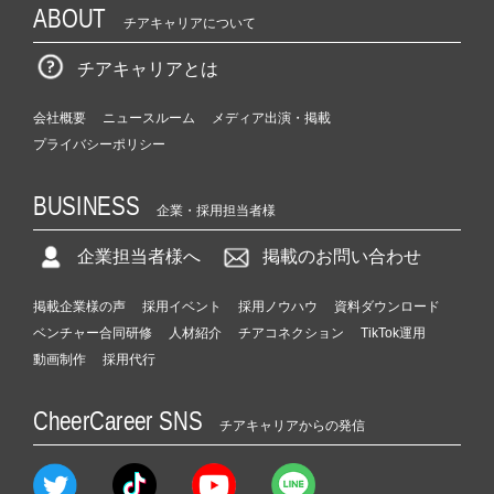
ABOUT
チアキャリアについて
チアキャリアとは
会社概要
ニュースルーム
メディア出演・掲載
プライバシーポリシー
BUSINESS
企業・採用担当者様
企業担当者様へ
掲載のお問い合わせ
掲載企業様の声
採用イベント
採用ノウハウ
資料ダウンロード
ベンチャー合同研修
人材紹介
チアコネクション
TikTok運用
動画制作
採用代行
CheerCareer SNS
チアキャリアからの発信