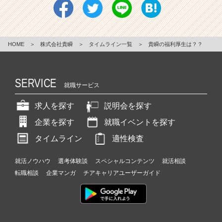
HOME
＞
株式会社貴瞬
＞
タイムライン一覧
＞
貴瞬の福利厚生は？？
SERVICE
就職サービス
求人を探す
説明会を探す
企業を探す
就職イベントを探す
タイムライン
適性検査
就活ノウハウ
選考体験談
スペシャルコンテンツ
就活相談
転職相談
企業マンガ
チアキャリアユーザーガイド