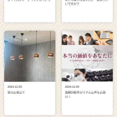
いですか？
2024.12.03
2024.12.03
皆のお昼は？
貴瞬24新卒がリアルな声をお届
け！