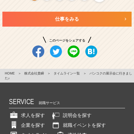
仕事をみる
このページをシェアする
HOME
＞
株式会社貴瞬
＞
タイムライン一覧
＞
バンコクの展示会に行きまし
た♪
SERVICE
就職サービス
求人を探す
説明会を探す
企業を探す
就職イベントを探す