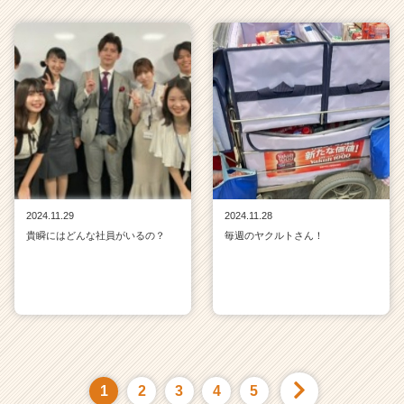
2024.11.29
2024.11.28
貴瞬にはどんな社員がいるの？
毎週のヤクルトさん！
1
2
3
4
5