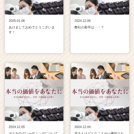
2025.01.06
2024.12.06
あけましておめでとうございま
弊社の新卒は・・？
す！
2024.12.05
2024.12.04
ダイヤのグレーディングについて
皆さんはどんなことが一番知りた