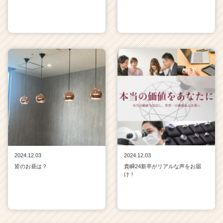
2024.12.03
2024.12.03
皆のお昼は？
貴瞬24新卒がリアルな声をお届
け！