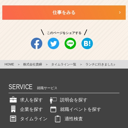
仕事をみる
このページをシェアする
HOME
＞
株式会社貴瞬
＞
タイムライン一覧
＞
ランチに行きました♪
SERVICE
就職サービス
求人を探す
説明会を探す
企業を探す
就職イベントを探す
タイムライン
適性検査