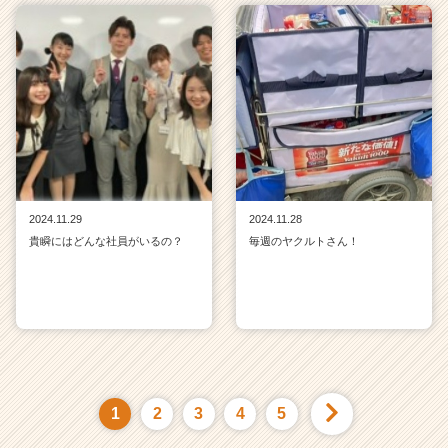
2024.11.29
2024.11.28
貴瞬にはどんな社員がいるの？
毎週のヤクルトさん！
1
2
3
4
5