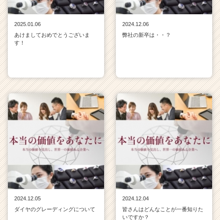
2025.01.06
2024.12.06
あけましておめでとうございま
弊社の新卒は・・？
す！
2024.12.05
2024.12.04
ダイヤのグレーディングについて
皆さんはどんなことが一番知りた
いですか？