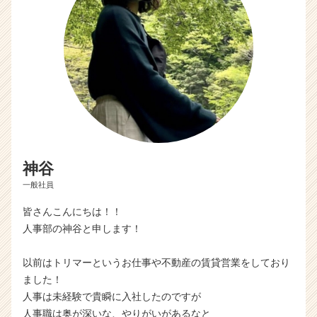
e
r）
神谷
一般社員
皆さんこんにちは！！
人事部の神谷と申します！
以前はトリマーというお仕事や不動産の賃貸営業をしており
ました！
人事は未経験で貴瞬に入社したのですが
人事職は奥が深いな、やりがいがあるなと