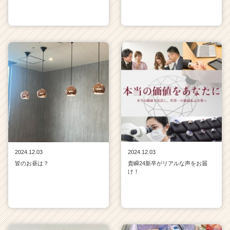
2024.12.03
2024.12.03
皆のお昼は？
貴瞬24新卒がリアルな声をお届
け！