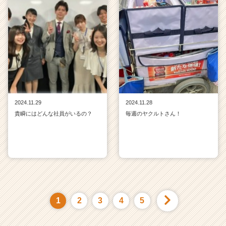
2024.11.29
2024.11.28
貴瞬にはどんな社員がいるの？
毎週のヤクルトさん！
1
2
3
4
5