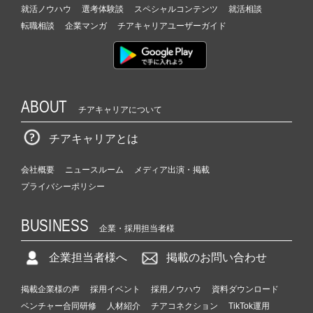
就活ノウハウ
選考体験談
スペシャルコンテンツ
就活相談
転職相談
企業マンガ
チアキャリアユーザーガイド
ABOUT
チアキャリアについて
チアキャリアとは
会社概要
ニュースルーム
メディア出演・掲載
プライバシーポリシー
BUSINESS
企業・採用担当者様
企業担当者様へ
掲載のお問い合わせ
掲載企業様の声
採用イベント
採用ノウハウ
資料ダウンロード
ベンチャー合同研修
人材紹介
チアコネクション
TikTok運用