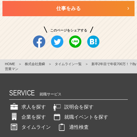
仕事をみる
このページをシェアする
HOME
＞
株式会社貴瞬
＞
タイムライン一覧
＞
新卒2年目で年収700万！？By
営業マン
SERVICE
就職サービス
求人を探す
説明会を探す
企業を探す
就職イベントを探す
タイムライン
適性検査