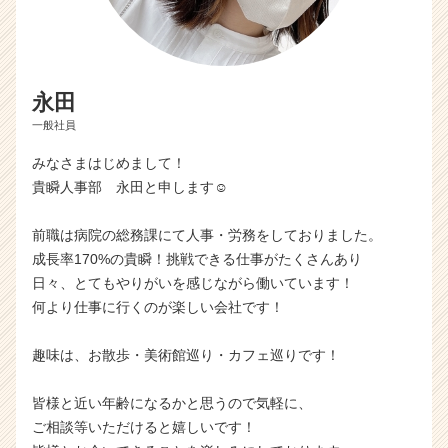
永田
一般社員
みなさまはじめまして！
貴瞬人事部 永田と申します☺︎
前職は病院の総務課にて人事・労務をしておりました。
成長率170%の貴瞬！挑戦できる仕事がたくさんあり
日々、とてもやりがいを感じながら働いています！
何より仕事に行くのが楽しい会社です！
趣味は、お散歩・美術館巡り・カフェ巡りです！
皆様と近い年齢になるかと思うので気軽に、
ご相談等いただけると嬉しいです！