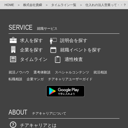
HOME
＞
株式会社貴瞬
＞
タイムライン一覧
＞
仕入れの法人営業って・・？
SERVICE
就職サービス
求人を探す
説明会を探す
企業を探す
就職イベントを探す
タイムライン
適性検査
就活ノウハウ
選考体験談
スペシャルコンテンツ
就活相談
転職相談
企業マンガ
チアキャリアユーザーガイド
ABOUT
チアキャリアについて
チアキャリアとは