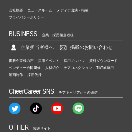
会社概要
ニュースルーム
メディア出演・掲載
プライバシーポリシー
BUSINESS
企業・採用担当者様
企業担当者様へ
掲載のお問い合わせ
掲載企業様の声
採用イベント
採用ノウハウ
資料ダウンロード
ベンチャー合同研修
人材紹介
チアコネクション
TikTok運用
動画制作
採用代行
CheerCareer SNS
チアキャリアからの発信
OTHER
関連サイト