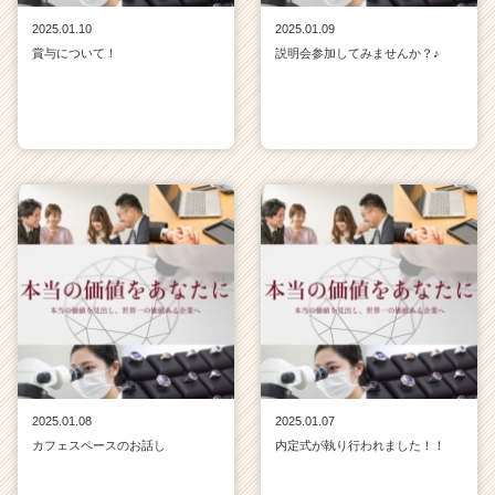
2025.01.10
2025.01.09
賞与について！
説明会参加してみませんか？♪
2025.01.08
2025.01.07
カフェスペースのお話し
内定式が執り行われました！！