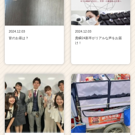
2024.12.03
2024.12.03
皆のお昼は？
貴瞬24新卒がリアルな声をお届
け！