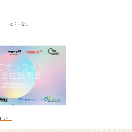
とくになし
しました！