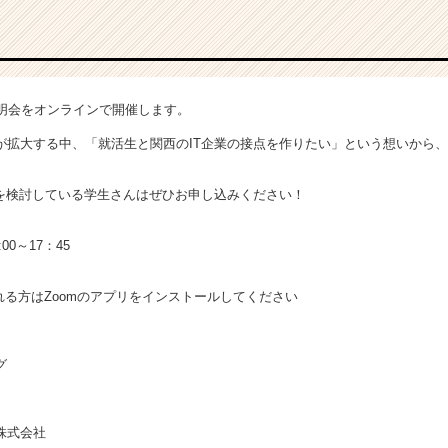
説明会をオンラインで開催します。
が拡大する中、「就活生と関西のIT企業の接点を作りたい」という想いから、
職を検討している学生さんはぜひお申し込みください！
00～17：45
れる方はZoomのアプリをインストールしてください
グ
株式会社