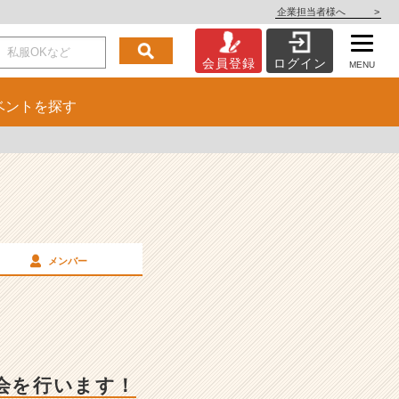
企業担当者様へ
>
会員登録
ログイン
MENU
ベント
を探す
メンバー
明会を行います！