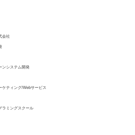
式会社
発
ーンシステム開発
ケティング/Webサービス
ラミングスクール