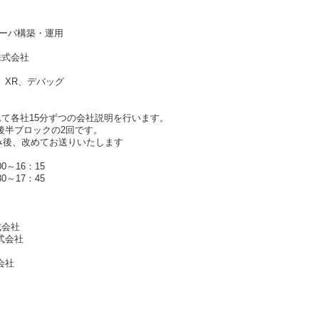
ーバ構築・運用
gy株式会社
XR、デバッグ
れて各社15分ずつの会社説明を行います。
後半ブロックの2回です。
み後、改めてお送りいたします
0～16：15
0～17：45
株式会社
式会社
会社