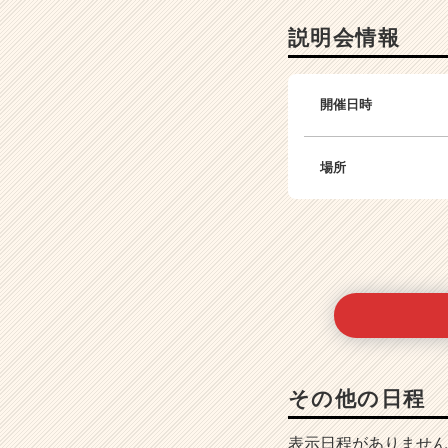
説明会情報
開催日時
場所
その他の日程
表示日程がありません