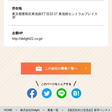
所在地
東京都豊島区東池袋3丁目22-17 東池袋セントラルプレイス
3F
企業HP
http://delight21.co.jp/
この会社の募集一覧へ
このページをシェアする
HOME
＞
株式会社Delight
＞
募集一覧
＞
【就活生向け交流会】新卒ベンチャ