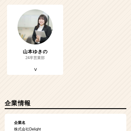
山本ゆきの
24卒営業部
企業情報
企業名
株式会社Delight