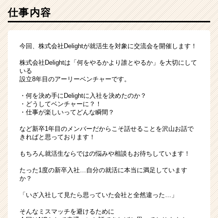
仕事内容
今回、株式会社Delightが就活生を対象に交流会を開催します！
株式会社Delightは「何をやるかより誰とやるか」を大切にして
いる
設立8年目のアーリーベンチャーです。
・何を決め手にDelightに入社を決めたのか？
・どうしてベンチャーに？！
・仕事が楽しいってどんな瞬間？
など新卒1年目のメンバーだからこそ話せることを沢山お話で
きればと思っております！
もちろん就活生ならではの悩みや相談もお待ちしています！
たった1度の新卒入社…自分の就活に本当に満足しています
か？
「いざ入社して見たら思っていた会社と全然違った…」
そんなミスマッチを避けるために