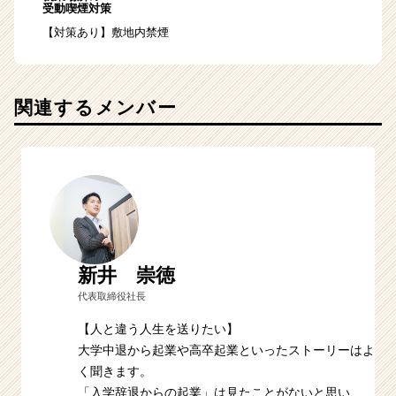
受動喫煙対策
【対策あり】敷地内禁煙
関連するメンバー
新井 崇徳
代表取締役社長
【人と違う人生を送りたい】
大学中退から起業や高卒起業といったストーリーはよ
く聞きます。
「入学辞退からの起業」は見たことがないと思い、