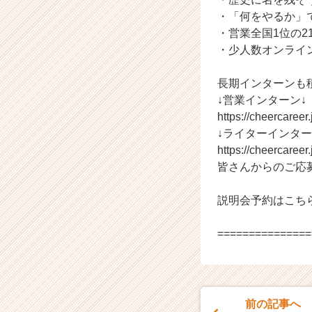
・「何をやるか」
・営業全国1位の2
・少人数オンライ
長期インターンも
↓営業インターン↓
https://cheercaree
↓ライターインター
https://cheercaree
皆さんからのご応
説明会予約はこちら！https
===============
前の記事へ