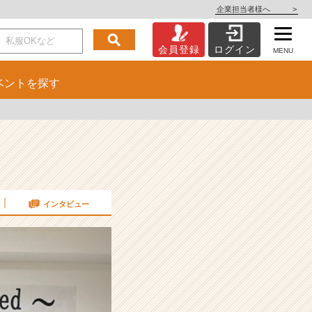
企業担当者様へ
>
会員登録
ログイン
MENU
ベント
を探す
インタビュー