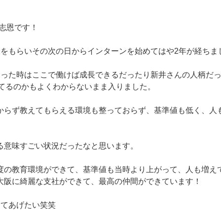
久保志恩です！
定をもらいその次の日からインターンを始めてはや2年が経ちま
らった時はここで働けば成長できるだったり新井さんの人柄だ
をやってるのかもよくわからないまま入りました。
からず教えてもらえる環境も整っておらず、基準値も低く、人
る意味すごい状況だったなと思います。
度の教育環境ができて、基準値も当時より上がって、人も増え
大阪に綺麗な支社ができて、最高の仲間ができています！
えてあげたい笑笑