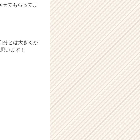
させてもらってま
自分とは大きくか
と思います！