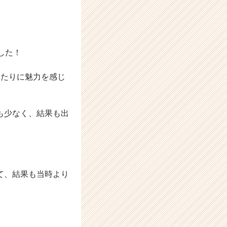
した！
ったりに魅力を感じ
も少なく、結果も出
て、結果も当時より