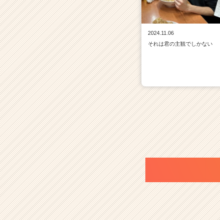
2024.11.06
それは君の主観でしかない