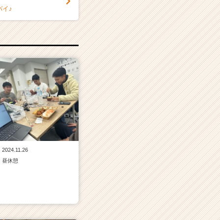
バイ♪
2024.11.26
昼休憩