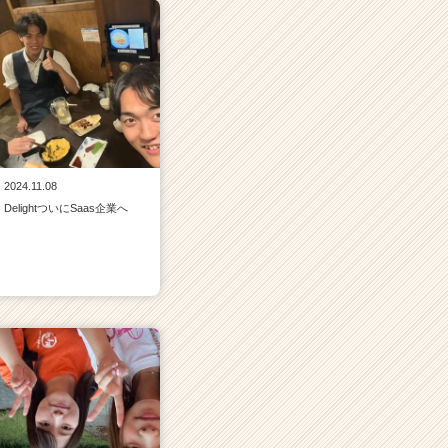
2024.11.08
DelightついにSaas企業へ