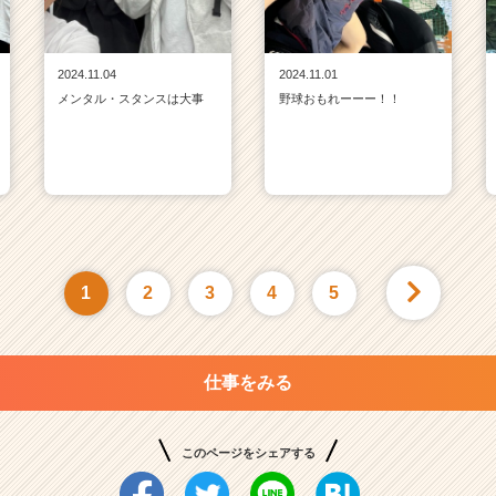
2024.11.04
2024.11.01
メンタル・スタンスは大事
野球おもれーーー！！
1
2
3
4
5
仕事をみる
このページをシェアする