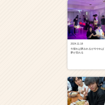
2024.11.18
今寝れば夢みれるが今やれば
夢が見れる