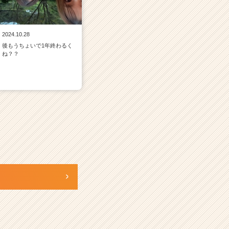
2024.10.28
後もうちょいで1年終わるく
ね？？