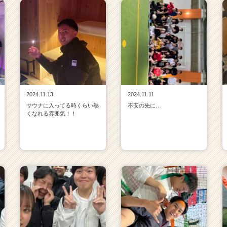
2024.11.13
2024.11.11
サウナに入ってる時くらい熱
不安の先に…
くなれる雰囲気！！