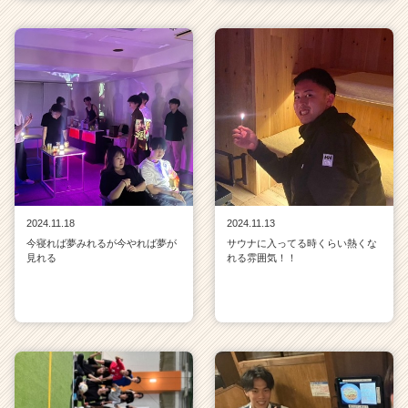
2024.11.18
2024.11.13
今寝れば夢みれるが今やれば夢が
サウナに入ってる時くらい熱くな
見れる
れる雰囲気！！