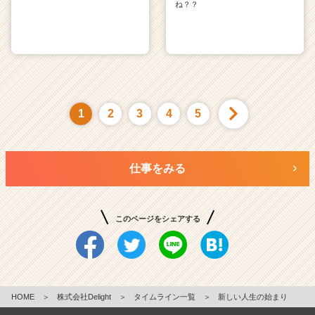
ね？？
1
2
3
4
5
仕事をみる
このページをシェアする
HOME
＞
株式会社Delight
＞
タイムライン一覧
＞
新しい人生の始まり