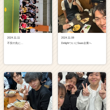
2024.11.11
2024.11.08
不安の先に…
DelightついにSaas企業へ