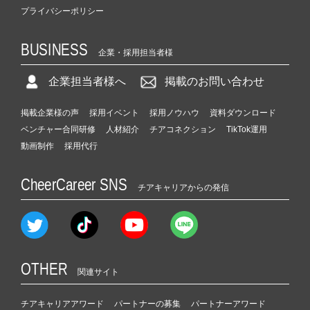
プライバシーポリシー
BUSINESS
企業・採用担当者様
企業担当者様へ
掲載のお問い合わせ
掲載企業様の声
採用イベント
採用ノウハウ
資料ダウンロード
ベンチャー合同研修
人材紹介
チアコネクション
TikTok運用
動画制作
採用代行
CheerCareer SNS
チアキャリアからの発信
OTHER
関連サイト
チアキャリアアワード
パートナーの募集
パートナーアワード