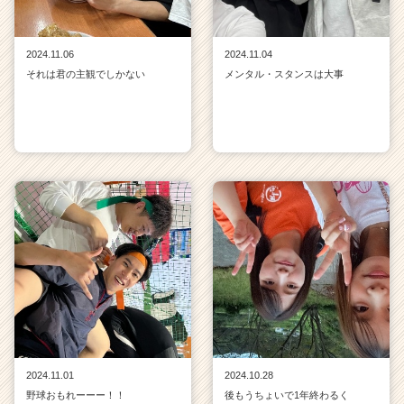
2024.11.06
2024.11.04
それは君の主観でしかない
メンタル・スタンスは大事
2024.11.01
2024.10.28
野球おもれーーー！！
後もうちょいで1年終わるく