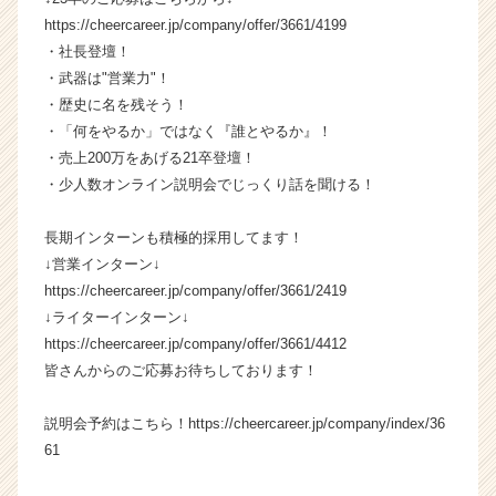
https://cheercareer.jp/company/offer/3661/4199
・社長登壇！
・武器は"営業力"！
・歴史に名を残そう！
・「何をやるか」ではなく『誰とやるか』！
・売上200万をあげる21卒登壇！
・少人数オンライン説明会でじっくり話を聞ける！
長期インターンも積極的採用してます！
↓営業インターン↓
https://cheercareer.jp/company/offer/3661/2419
↓ライターインターン↓
https://cheercareer.jp/company/offer/3661/4412
皆さんからのご応募お待ちしております！
説明会予約はこちら！https://cheercareer.jp/company/index/36
61