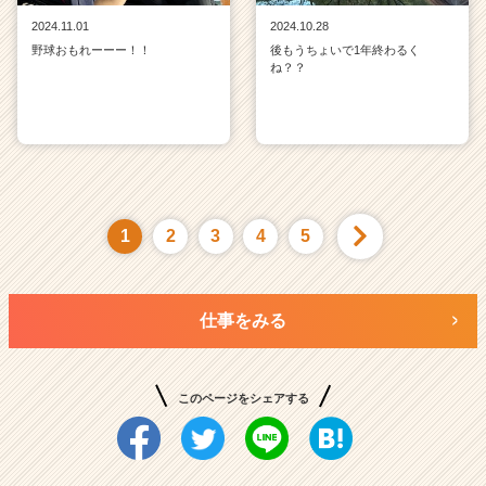
2024.11.01
2024.10.28
野球おもれーーー！！
後もうちょいで1年終わるく
ね？？
1
2
3
4
5
仕事をみる
このページをシェアする