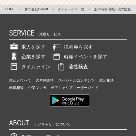
HOME
＞
株式会社Delight
＞
タイムライン一覧
＞
あの時の環境が僕の財産
SERVICE
就職サービス
求人を探す
説明会を探す
企業を探す
就職イベントを探す
タイムライン
適性検査
就活ノウハウ
選考体験談
スペシャルコンテンツ
就活相談
転職相談
企業マンガ
チアキャリアユーザーガイド
ABOUT
チアキャリアについて