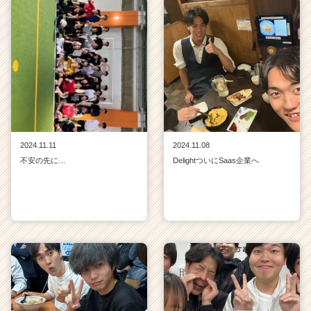
2024.11.11
2024.11.08
不安の先に…
DelightついにSaas企業へ