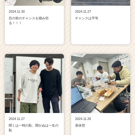
2024.11.30
2024.11.27
目の前のチャンスを掴み切
チャンスは平等
る！！！
2024.11.27
2024.11.26
聞くは一時の恥、聞かぬは一生の
昼休憩
恥