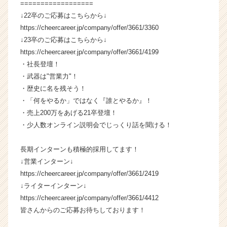
==================
↓22卒のご応募はこちらから↓
https://cheercareer.jp/company/offer/3661/3360
↓23卒のご応募はこちらから↓
https://cheercareer.jp/company/offer/3661/4199
・社長登壇！
・武器は"営業力"！
・歴史に名を残そう！
・「何をやるか」ではなく『誰とやるか』！
・売上200万をあげる21卒登壇！
・少人数オンライン説明会でじっくり話を聞ける！
長期インターンも積極的採用してます！
↓営業インターン↓
https://cheercareer.jp/company/offer/3661/2419
↓ライターインターン↓
https://cheercareer.jp/company/offer/3661/4412
皆さんからのご応募お待ちしております！