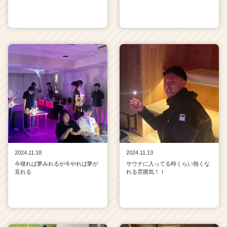
2024.11.18
2024.11.13
今寝れば夢みれるが今やれば夢が
サウナに入ってる時くらい熱くな
見れる
れる雰囲気！！