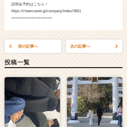
説明会予約はこちら！
https://cheercareer.jp/company/index/3661
==================
前の記事へ
次の記事へ
投稿一覧