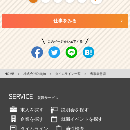
仕事をみる
このページをシェアする
HOME
＞
株式会社Delight
＞
タイムライン一覧
＞
当事者意識
SERVICE
就職サービス
求人を探す
説明会を探す
企業を探す
就職イベントを探す
タイムライン
適性検査