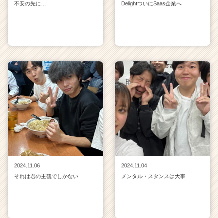
不安の先に…
DelightついにSaas企業へ
2024.11.06
2024.11.04
それは君の主観でしかない
メンタル・スタンスは大事