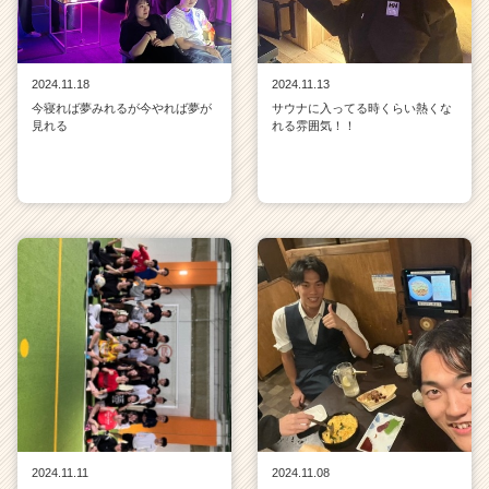
2024.11.18
2024.11.13
今寝れば夢みれるが今やれば夢が
サウナに入ってる時くらい熱くな
見れる
れる雰囲気！！
2024.11.11
2024.11.08