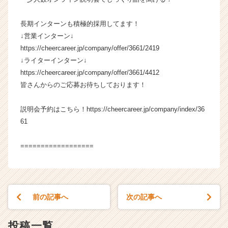
長期インターンも積極的採用してます！
↓営業インターン↓
https://cheercareer.jp/company/offer/3661/2419
↓ライターインターン↓
https://cheercareer.jp/company/offer/3661/4412
皆さんからのご応募お待ちしております！
説明会予約はこちら！https://cheercareer.jp/company/index/36
61
==================
前の記事へ
次の記事へ
投稿一覧