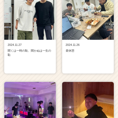
2024.11.27
2024.11.26
聞くは一時の恥、聞かぬは一生の
昼休憩
恥