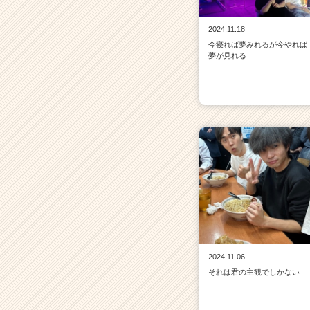
2024.11.18
今寝れば夢みれるが今やれば
夢が見れる
2024.11.06
それは君の主観でしかない