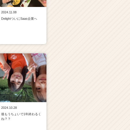
2024.11.08
DelightついにSaas企業へ
2024.10.28
後もうちょいで1年終わるく
ね？？