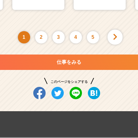
1
2
3
4
5
仕事をみる
このページをシェアする