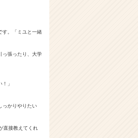
です。「ミユと一緒
引っ張ったり、大学
い！」
しっかりやりたい
長が直接教えてくれ