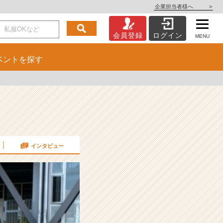
企業担当者様へ
>
会員登録
ログイン
MENU
ベント
を探す
インタビュー