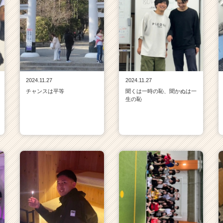
2024.11.27
2024.11.27
チャンスは平等
聞くは一時の恥、聞かぬは一
生の恥