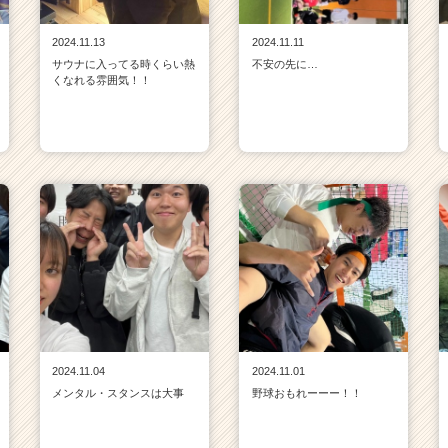
2024.11.13
2024.11.11
サウナに入ってる時くらい熱
不安の先に…
くなれる雰囲気！！
2024.11.04
2024.11.01
メンタル・スタンスは大事
野球おもれーーー！！