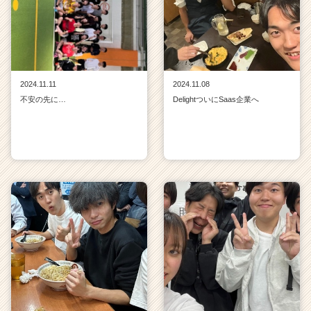
2024.11.11
2024.11.08
不安の先に…
DelightついにSaas企業へ