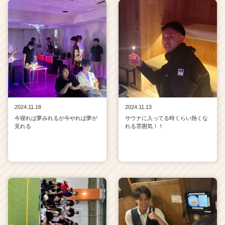
2024.11.18
2024.11.13
今寝れば夢みれるが今やれば夢が
サウナに入ってる時くらい熱くな
見れる
れる雰囲気！！