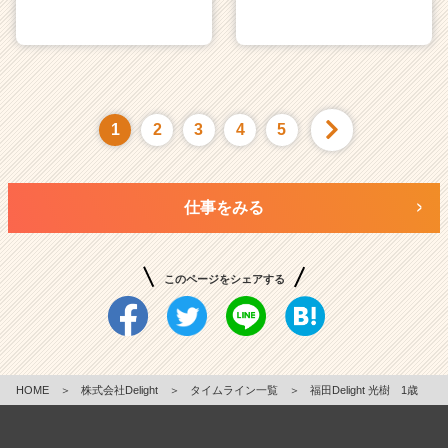
1
2
3
4
5
仕事をみる
このページをシェアする
HOME
＞
株式会社Delight
＞
タイムライン一覧
＞
福田Delight 光樹 1歳