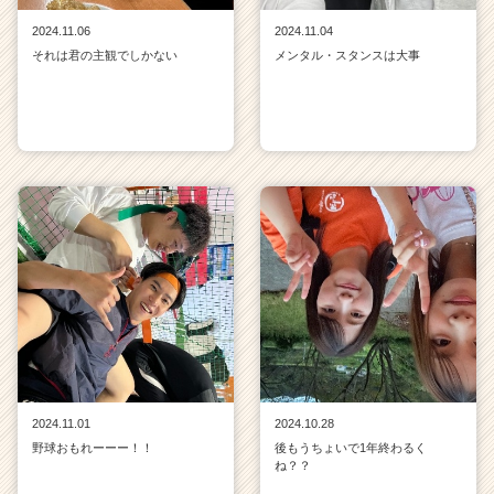
2024.11.06
2024.11.04
それは君の主観でしかない
メンタル・スタンスは大事
2024.11.01
2024.10.28
野球おもれーーー！！
後もうちょいで1年終わるく
ね？？