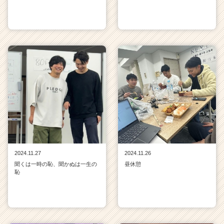
2024.11.27
2024.11.26
聞くは一時の恥、聞かぬは一生の
昼休憩
恥