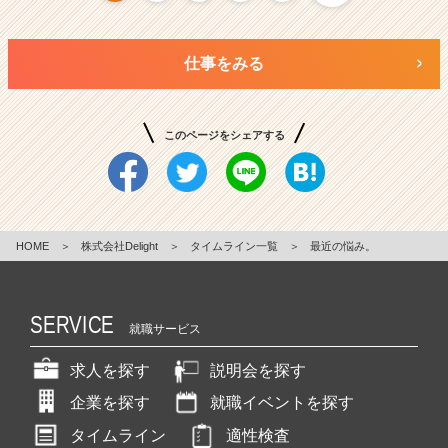
仕事をみる
このページをシェアする
HOME
＞
株式会社Delight
＞
タイムライン一覧
＞
最近の悩み。
SERVICE
就職サービス
求人を探す
説明会を探す
企業を探す
就職イベントを探す
タイムライン
適性検査