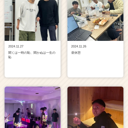
2024.11.27
2024.11.26
聞くは一時の恥、聞かぬは一生の
昼休憩
恥