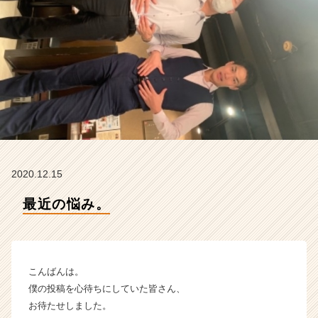
ム
ラ
イ
ン】
|
ベ
ン
チ
ャ
ー・
成
長
2020.12.15
企
業
最近の悩み。
か
ら
ス
カ
こんばんは。
ウ
ト
僕の投稿を心待ちにしていた皆さん、
が
お待たせしました。
届