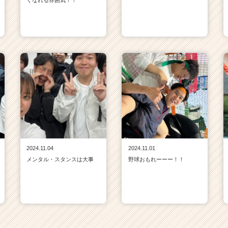
くなれる雰囲気！！
2024.11.04
2024.11.01
メンタル・スタンスは大事
野球おもれーーー！！