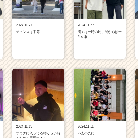
2024.11.27
2024.11.27
チャンスは平等
聞くは一時の恥、聞かぬは一
生の恥
2024.11.13
2024.11.11
サウナに入ってる時くらい熱
不安の先に…