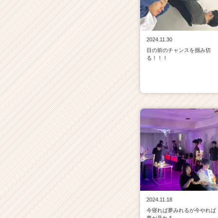
2024.11.30
目の前のチャンスを掴み切
る！！！
2024.11.18
今寝れば夢みれるが今やれば