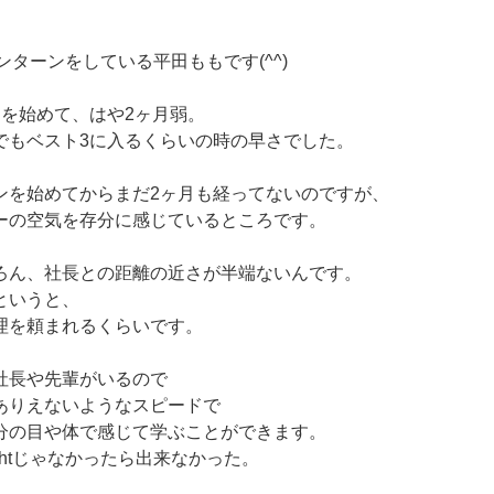
者インターンをしている平田ももです(^^)
ンを始めて、はや2ヶ月弱。
でもベスト3に入るくらいの時の早さでした。
ンを始めてからまだ2ヶ月も経ってないのですが、
ーの空気を存分に感じているところです。
ろん、社長との距離の近さが半端ないんです。
というと、
理を頼まれるくらいです。
社長や先輩がいるので
ありえないようなスピードで
分の目や体で感じて学ぶことができます。
ightじゃなかったら出来なかった。