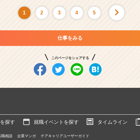
1
2
3
4
5
仕事をみる
このページをシェアする
を探す
就職イベントを探す
タイムライン
転職相談
企業マンガ
チアキャリアユーザーガイド