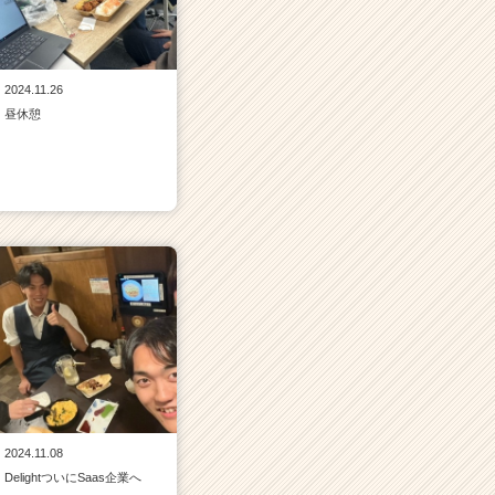
2024.11.26
昼休憩
2024.11.08
DelightついにSaas企業へ