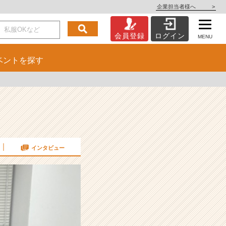
企業担当者様へ
>
会員登録
ログイン
MENU
ベント
を探す
インタビュー