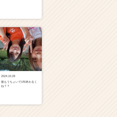
2024.10.28
後もうちょいで1年終わるく
ね？？