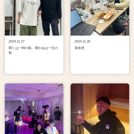
2024.11.27
2024.11.26
聞くは一時の恥、聞かぬは一生の
昼休憩
恥