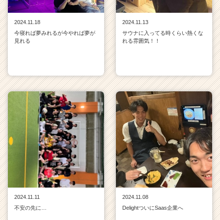
2024.11.18
2024.11.13
今寝れば夢みれるが今やれば夢が
サウナに入ってる時くらい熱くな
見れる
れる雰囲気！！
2024.11.11
2024.11.08
不安の先に…
DelightついにSaas企業へ