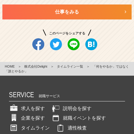
仕事をみる
このページをシェアする
HOME
＞
株式会社Delight
＞
タイムライン一覧
＞
「何をやるか」ではなく
「誰とやるか」
SERVICE
就職サービス
求人を探す
説明会を探す
企業を探す
就職イベントを探す
タイムライン
適性検査