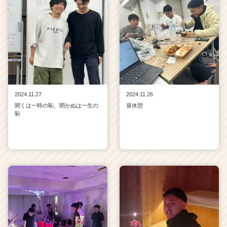
2024.11.27
2024.11.26
聞くは一時の恥、聞かぬは一生の
昼休憩
恥