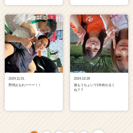
2024.11.01
2024.10.28
野球おもれーーー！！
後もうちょいで1年終わるく
ね？？