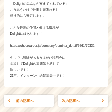
「Delightのみんなが支えてくれている」
こう思うだけで仕事を頑張れるし
精神的にも安定します。
こんな最高の仲間と働ける環境が
Delightにはあります！
https://cheercareer.jp/company/seminar_detail/3661/79332
少しでも興味がある方はぜひ説明会に
参加してDelightの雰囲気を感じて
欲しいです！
21卒、インターン生絶賛募集中です！
前の記事へ
次の記事へ