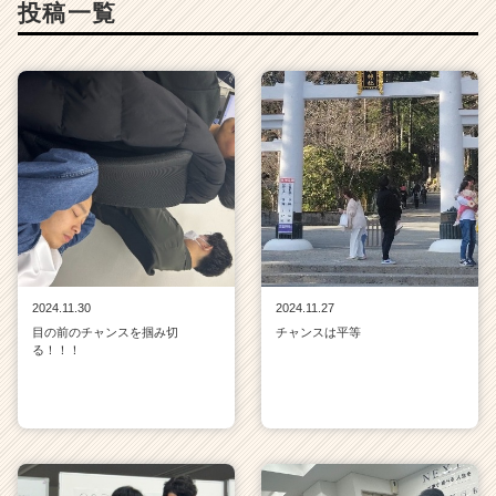
投稿一覧
2024.11.30
2024.11.27
目の前のチャンスを掴み切
チャンスは平等
る！！！