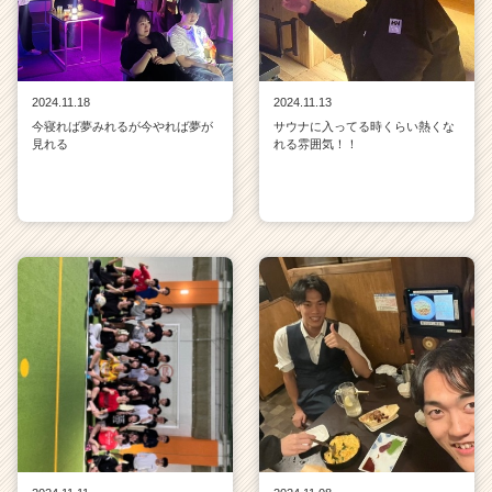
2024.11.18
2024.11.13
今寝れば夢みれるが今やれば夢が
サウナに入ってる時くらい熱くな
見れる
れる雰囲気！！