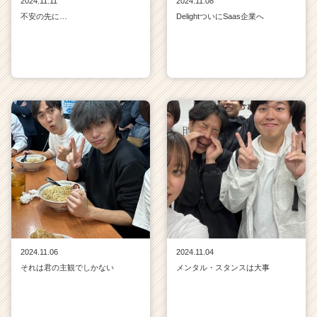
2024.11.11
2024.11.08
不安の先に…
DelightついにSaas企業へ
2024.11.06
2024.11.04
それは君の主観でしかない
メンタル・スタンスは大事