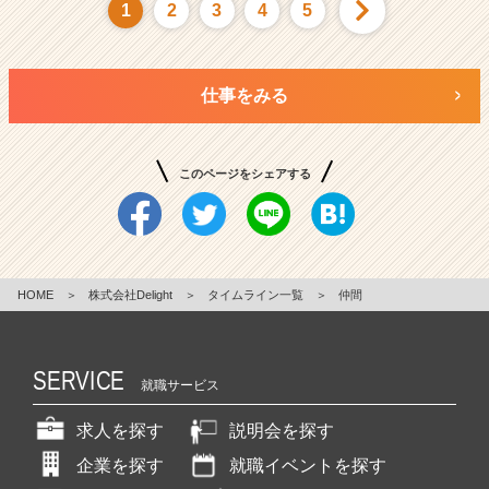
1
2
3
4
5
仕事をみる
このページをシェアする
HOME
＞
株式会社Delight
＞
タイムライン一覧
＞
仲間
SERVICE
就職サービス
求人を探す
説明会を探す
企業を探す
就職イベントを探す