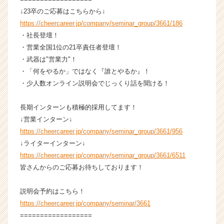
↓23卒のご応募はこちらから↓
https://cheercareer.jp/company/seminar_group/3661/186
・社長登壇！
・営業全国1位の21卒責任者登壇！
・武器は"営業力"！
・「何をやるか」ではなく『誰とやるか』！
・少人数オンライン説明会でじっくり話を聞ける！
長期インターンも積極的採用してます！
↓営業インターン↓
https://cheercareer.jp/company/seminar_group/3661/956
↓ライターインターン↓
https://cheercareer.jp/company/seminar_group/3661/6511
皆さんからのご応募お待ちしております！
説明会予約はこちら！
https://cheercareer.jp/company/seminar/3661
==================