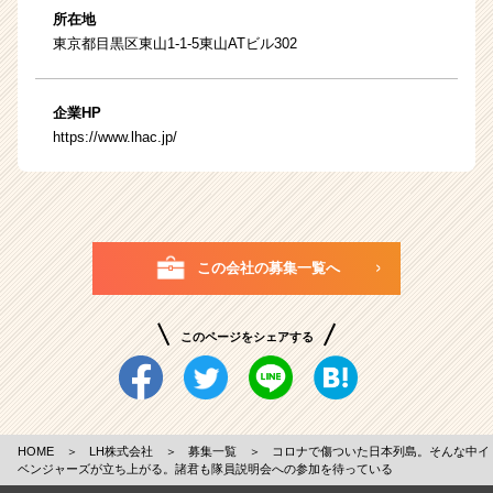
所在地
東京都目黒区東山1-1-5東山ATビル302
企業HP
https://www.lhac.jp/
この会社の募集一覧へ
このページをシェアする
HOME
＞
LH株式会社
＞
募集一覧
＞
コロナで傷ついた日本列島。そんな中イ
ベンジャーズが立ち上がる。諸君も隊員説明会への参加を待っている