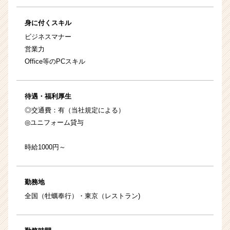
身に付くスキル
ビジネスマナー
営業力
Office等のPCスキル
待遇・福利厚生
◎交通費：有（当社規定による）
◎ユニフォーム貸与
時給1000円～
勤務地
全国（牡蠣奉行）・東京（レストラン)