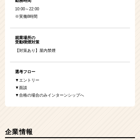
勤務時間
10:00～22:00
※実働8時間
就業場所の
受動喫煙対策
【対策あり】屋内禁煙
選考フロー
▼エントリー
▼面談
▼合格の場合のみインターンシップへ
企業情報