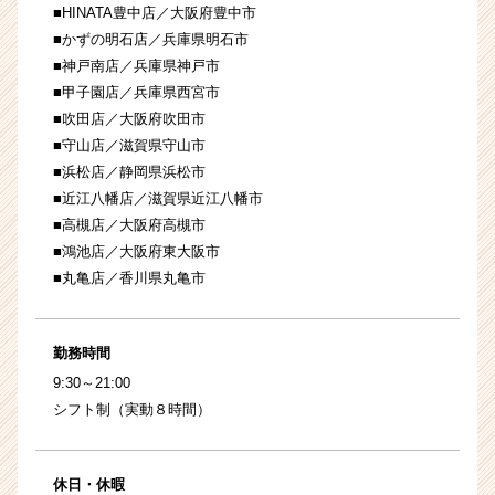
■HINATA豊中店／大阪府豊中市
■かずの明石店／兵庫県明石市
■神戸南店／兵庫県神戸市
■甲子園店／兵庫県西宮市
■吹田店／大阪府吹田市
■守山店／滋賀県守山市
■浜松店／静岡県浜松市
■近江八幡店／滋賀県近江八幡市
■高槻店／大阪府高槻市
■鴻池店／大阪府東大阪市
■丸亀店／香川県丸亀市
勤務時間
9:30～21:00
シフト制（実動８時間）
休日・休暇