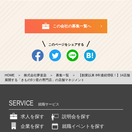
この会社の募集一覧へ
このページをシェアする
HOME
＞
株式会社夢楽染
＞
募集一覧
＞
【創業以来 8年連続増収！】14店舗
展開する「きもの5ツ星の専門店」の店舗マネジメント
SERVICE
就職サービス
求人を探す
説明会を探す
企業を探す
就職イベントを探す