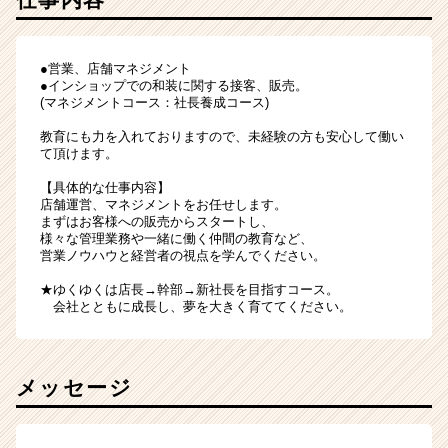
●営業、店舗マネジメント
●インショップでの和装に関する接客、販売。
(
マネジメントコース
：社長養成コース)
教育にも力を入れておりますので、未経験の方も安心して働い
て頂けます。
【具体的な仕事内容】
店舗運営、マネジメントをお任せします。
まずはお客様への販売からスタートし、
様々な管理業務や一緒に働く仲間の教育など、
営業ノウハウと経営者の視点を学んでください。
★ゆくゆくは店長→幹部→新社長を目指すコース。
会社とともに成長し、夢を大きく育ててください。
メッセージ