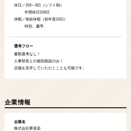
休日／月8～9日（シフト制）
年間休日104日
休暇／有給休暇（初年度10日）
特別、慶弔
選考フロー
書類選考なし！
人事部長との個別面談のみ！
店舗を見学していただくことも可能です。
企業情報
企業名
株式会社夢楽染