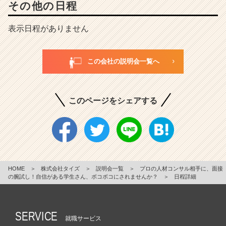
その他の日程
表示日程がありません
この会社の説明会一覧へ
このページをシェアする
HOME
＞
株式会社タイズ
＞
説明会一覧
＞
プロの人材コンサル相手に、面接
の腕試し！自信がある学生さん、ボコボコにされませんか？
＞
日程詳細
SERVICE
就職サービス