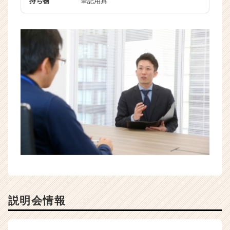
持ち物
筆記用具
説明会情報