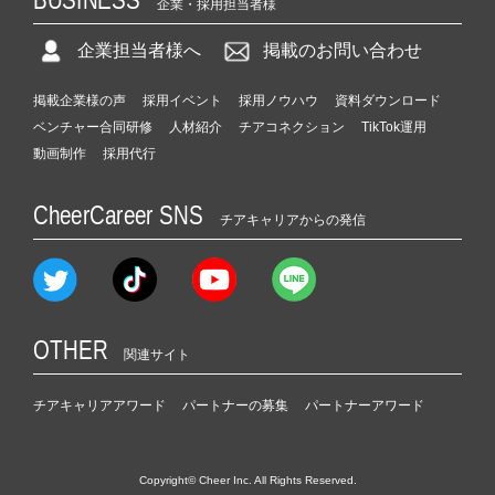
企業・採用担当者様
企業担当者様へ
掲載のお問い合わせ
掲載企業様の声
採用イベント
採用ノウハウ
資料ダウンロード
ベンチャー合同研修
人材紹介
チアコネクション
TikTok運用
動画制作
採用代行
CheerCareer SNS
チアキャリアからの発信
OTHER
関連サイト
チアキャリアアワード
パートナーの募集
パートナーアワード
Copyright© Cheer Inc. All Rights Reserved.