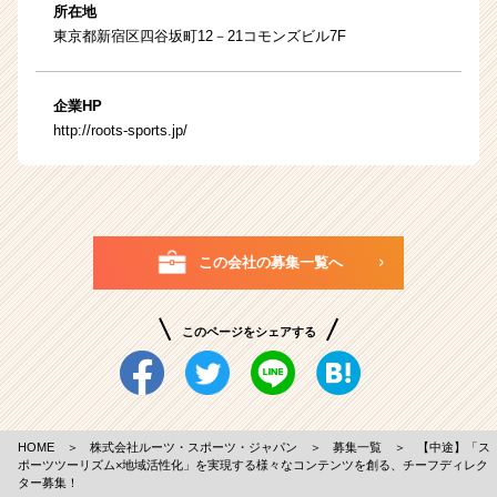
所在地
東京都新宿区四谷坂町12－21コモンズビル7F
企業HP
http://roots-sports.jp/
この会社の募集一覧へ
このページをシェアする
HOME
＞
株式会社ルーツ・スポーツ・ジャパン
＞
募集一覧
＞
【中途】「ス
ポーツツーリズム×地域活性化」を実現する様々なコンテンツを創る、チーフディレク
ター募集！