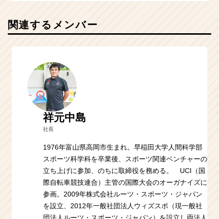
関連するメンバー
祥元中島
社長
1976年富山県高岡市生まれ。早稲田大学人間科学部
スポーツ科学科を卒業後、スポーツ関連ベンチャーの
立ち上げに参加、のちに取締役を務める。 UCI（国
際自転車競技連合）主管の国際大会のオーガナイズに
参画。2009年株式会社ルーツ・スポーツ・ジャパン
を設立、2012年一般社団法人ウィズスポ（現一般社
団法人ルーツ・スポーツ・ジャパン）を設立し両法人