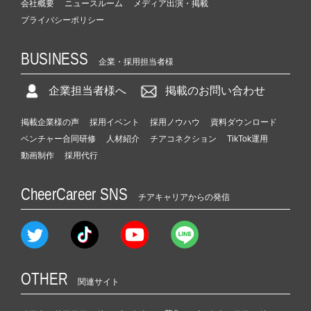
会社概要
ニュースルーム
メディア出演・掲載
プライバシーポリシー
BUSINESS
企業・採用担当者様
企業担当者様へ
掲載のお問い合わせ
掲載企業様の声
採用イベント
採用ノウハウ
資料ダウンロード
ベンチャー合同研修
人材紹介
チアコネクション
TikTok運用
動画制作
採用代行
CheerCareer SNS
チアキャリアからの発信
OTHER
関連サイト