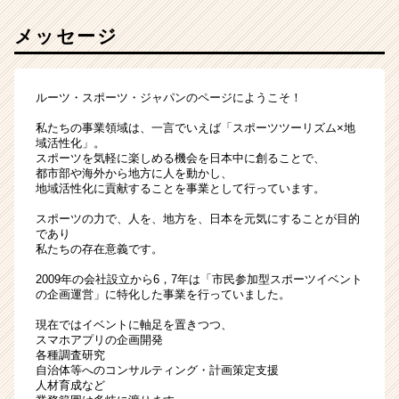
メッセージ
ルーツ・スポーツ・ジャパンのページにようこそ！
私たちの事業領域は、一言でいえば「スポーツツーリズム×地
域活性化」。
スポーツを気軽に楽しめる機会を日本中に創ることで、
都市部や海外から地方に人を動かし、
地域活性化に貢献することを事業として行っています。
スポーツの力で、人を、地方を、日本を元気にすることが目的
であり
私たちの存在意義です。
2009年の会社設立から6，7年は「市民参加型スポーツイベント
の企画運営」に特化した事業を行っていました。
現在ではイベントに軸足を置きつつ、
スマホアプリの企画開発
各種調査研究
自治体等へのコンサルティング・計画策定支援
人材育成など