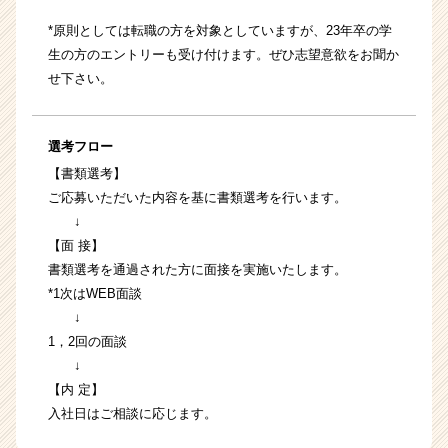
*原則としては転職の方を対象としていますが、23年卒の学
生の方のエントリーも受け付けます。ぜひ志望意欲をお聞か
せ下さい。
選考フロー
【書類選考】
ご応募いただいた内容を基に書類選考を行います。
↓
【面 接】
書類選考を通過された方に面接を実施いたします。
*1次はWEB面談
↓
1，2回の面談
↓
【内 定】
入社日はご相談に応じます。