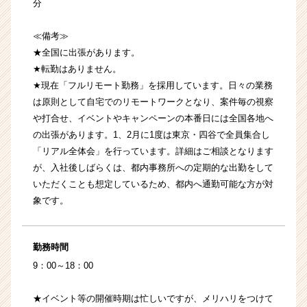
分
≪備考≫
★全国に出張があります。
★転勤はありません。
★現在「フルリモート勤務」を採用しています。日々の業務
は原則として自宅でのリモートワークとなり、案件毎の視察
や打合せ、イベントやキャンペーンの本番日には全国各地へ
の出張があります。1、2月に1度は東京・四谷で全員集合し
「リアル全体会」を行っています。詳細はご相談となります
が、入社後しばらくは、都内事務所への定期的な出勤をして
いただくことも想定しているため、都内へ通勤可能な方が対
象です。
勤務時間
9：00～18：00
★イベント等の開催時期は忙しいですが、メリハリをつけて