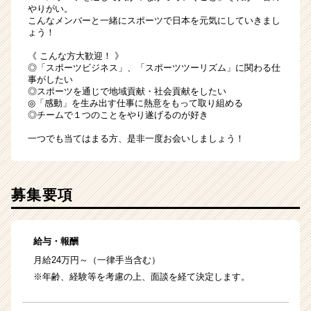
やりがい。
こんなメンバーと一緒にスポーツで日本を元気にしていきまし
ょう！
《 こんな方大歓迎！ 》
◎「スポーツビジネス」、「スポーツツーリズム」に関わる仕
事がしたい
◎スポーツを通じで地域貢献・社会貢献をしたい
◎「感動」を生み出す仕事に熱意をもって取り組める
◎チームで１つのことをやり遂げるのが好き
一つでも当てはまる方、是非一度お会いしましょう！
募集要項
給与・報酬
月給24万円～（一律手当含む）
※年齢、経験等を考慮の上、面談を経て決定します。