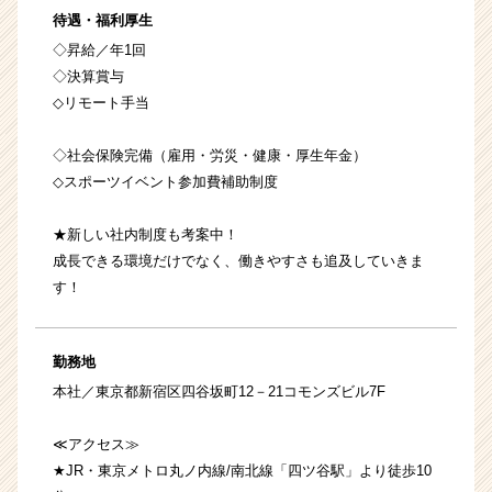
待遇・福利厚生
◇昇給／年1回
◇決算賞与
◇リモート手当
◇社会保険完備（雇用・労災・健康・厚生年金）
◇スポーツイベント参加費補助制度
★新しい社内制度も考案中！
成長できる環境だけでなく、働きやすさも追及していきま
す！
勤務地
本社／東京都新宿区四谷坂町12－21コモンズビル7F
≪アクセス≫
★JR・東京メトロ丸ノ内線/南北線「四ツ谷駅」より徒歩10