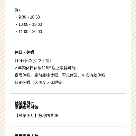
例)
・9:30～18:30
・10:00～19:00
・11:00～20:00
休日・休暇
月9日休み(シフト制)
※年間休日休暇115日以上取得可能
慶弔休暇、産前産後休暇、育児休業、年次有給休暇
特別休暇（大切な人休暇等）
就業場所の
受動喫煙対策
【対策あり】敷地内禁煙