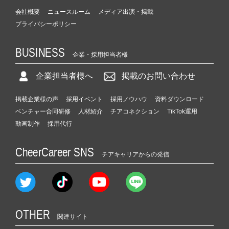
会社概要
ニュースルーム
メディア出演・掲載
プライバシーポリシー
BUSINESS
企業・採用担当者様
企業担当者様へ
掲載のお問い合わせ
掲載企業様の声
採用イベント
採用ノウハウ
資料ダウンロード
ベンチャー合同研修
人材紹介
チアコネクション
TikTok運用
動画制作
採用代行
CheerCareer SNS
チアキャリアからの発信
OTHER
関連サイト