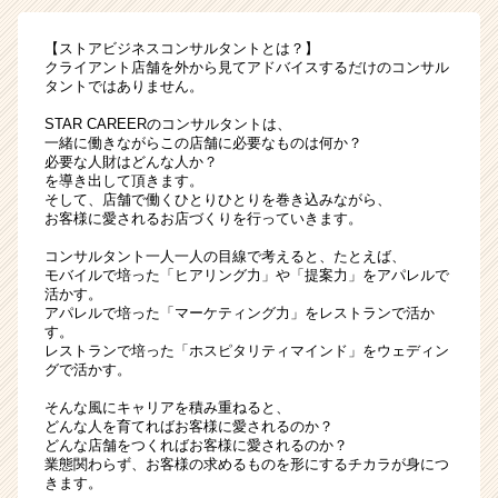
【ストアビジネスコンサルタントとは？】
クライアント店舗を外から見てアドバイスするだけのコンサル
タントではありません。
STAR CAREERのコンサルタントは、
一緒に働きながらこの店舗に必要なものは何か？
必要な人財はどんな人か？
を導き出して頂きます。
そして、店舗で働くひとりひとりを巻き込みながら、
お客様に愛されるお店づくりを行っていきます。
コンサルタント一人一人の目線で考えると、たとえば、
モバイルで培った「ヒアリング力」や「提案力」をアパレルで
活かす。
アパレルで培った「マーケティング力」をレストランで活か
す。
レストランで培った「ホスピタリティマインド」をウェディン
グで活かす。
そんな風にキャリアを積み重ねると、
どんな人を育てればお客様に愛されるのか？
どんな店舗をつくればお客様に愛されるのか？
業態関わらず、お客様の求めるものを形にするチカラが身につ
きます。