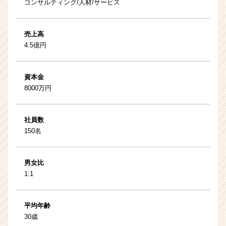
コンサルティング/人材/サービス
売上高
4.5億円
資本金
8000万円
社員数
150名
男女比
1:1
平均年齢
30歳