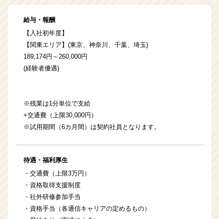
給与・報酬
【入社初年度】
【関東エリア】(東京、神奈川、千葉、埼玉)
189,174円～260,000円
(経験者優遇)
※残業は1分単位で支給
+交通費（上限30,000円）
※試用期間（6カ月間）は契約社員となります。
待遇・福利厚生
・交通費（上限3万円）
・資格取得支援制度
・社外研修参加手当
・資格手当（各通信キャリアの定めるもの）