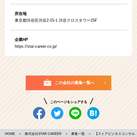
所在地
東京都渋谷区渋谷2-15-1 渋谷クロスタワー25F
企業HP
https://star-career.co.jp/
この会社の募集一覧へ
このページをシェアする
HOME
＞
株式会社STAR CAREER
＞
募集一覧
＞
【ストアビジネスコンサル