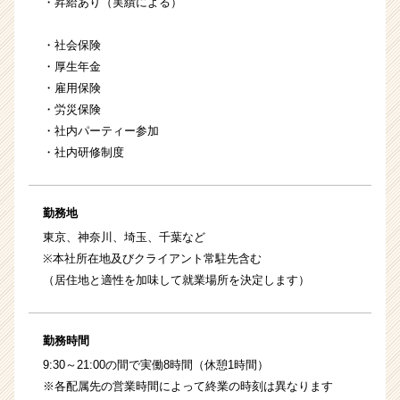
・昇給あり（実績による）
・社会保険
・厚生年金
・雇用保険
・労災保険
・社内パーティー参加
・社内研修制度
勤務地
東京、神奈川、埼玉、千葉など
※本社所在地及びクライアント常駐先含む
（居住地と適性を加味して就業場所を決定します）
勤務時間
9:30～21:00の間で実働8時間（休憩1時間）
※各配属先の営業時間によって終業の時刻は異なります