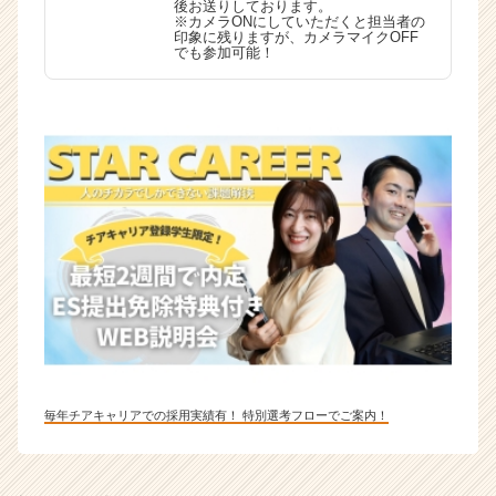
後お送りしております。
※カメラONにしていただくと担当者の
印象に残りますが、カメラマイクOFF
でも参加可能！
毎年チアキャリアでの採用実績有！ 特別選考フローでご案内！