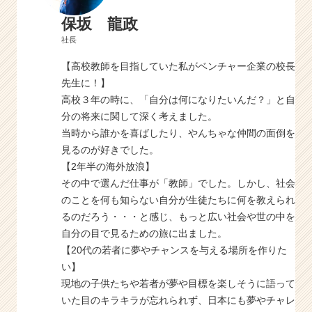
保坂 龍政
社長
【高校教師を目指していた私がベンチャー企業の校長
先生に！】
高校３年の時に、「自分は何になりたいんだ？」と自
分の将来に関して深く考えました。
当時から誰かを喜ばしたり、やんちゃな仲間の面倒を
見るのが好きでした。
【2年半の海外放浪】
その中で選んだ仕事が「教師」でした。しかし、社会
のことを何も知らない自分が生徒たちに何を教えられ
るのだろう・・・と感じ、もっと広い社会や世の中を
自分の目で見るための旅に出ました。
【20代の若者に夢やチャンスを与える場所を作りた
い】
現地の子供たちや若者が夢や目標を楽しそうに語って
いた目のキラキラが忘れられず、日本にも夢やチャレ