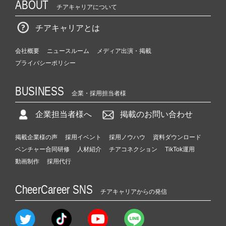
ABOUT
チアキャリアについて
チアキャリアとは
会社概要
ニュースルーム
メディア出演・掲載
プライバシーポリシー
BUSINESS
企業・採用担当者様
企業担当者様へ
掲載のお問い合わせ
掲載企業様の声
採用イベント
採用ノウハウ
資料ダウンロード
ベンチャー合同研修
人材紹介
チアコネクション
TikTok運用
動画制作
採用代行
CheerCareer SNS
チアキャリアからの発信