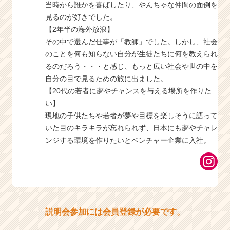
当時から誰かを喜ばしたり、やんちゃな仲間の面倒を
見るのが好きでした。
【2年半の海外放浪】
その中で選んだ仕事が「教師」でした。しかし、社会
のことを何も知らない自分が生徒たちに何を教えられ
るのだろう・・・と感じ、もっと広い社会や世の中を
自分の目で見るための旅に出ました。
【20代の若者に夢やチャンスを与える場所を作りた
い】
現地の子供たちや若者が夢や目標を楽しそうに語って
いた目のキラキラが忘れられず、日本にも夢やチャレ
ンジする環境を作りたいとベンチャー企業に入社。
説明会参加には会員登録が必要です。