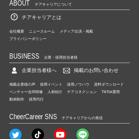
ABOUT
チアキャリアについて
チアキャリアとは
会社概要
ニュースルーム
メディア出演・掲載
プライバシーポリシー
BUSINESS
企業・採用担当者様
企業担当者様へ
掲載のお問い合わせ
掲載企業様の声
採用イベント
採用ノウハウ
資料ダウンロード
ベンチャー合同研修
人材紹介
チアコネクション
TikTok運用
動画制作
採用代行
CheerCareer SNS
チアキャリアからの発信