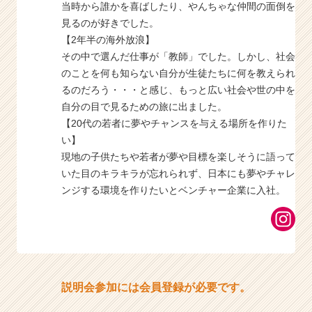
当時から誰かを喜ばしたり、やんちゃな仲間の面倒を
見るのが好きでした。
【2年半の海外放浪】
その中で選んだ仕事が「教師」でした。しかし、社会
のことを何も知らない自分が生徒たちに何を教えられ
るのだろう・・・と感じ、もっと広い社会や世の中を
自分の目で見るための旅に出ました。
【20代の若者に夢やチャンスを与える場所を作りた
い】
現地の子供たちや若者が夢や目標を楽しそうに語って
いた目のキラキラが忘れられず、日本にも夢やチャレ
ンジする環境を作りたいとベンチャー企業に入社。
説明会参加には会員登録が必要です。