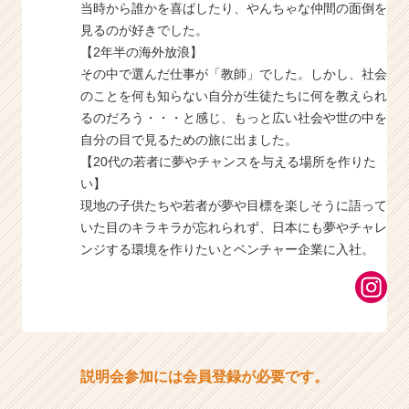
当時から誰かを喜ばしたり、やんちゃな仲間の面倒を
見るのが好きでした。
【2年半の海外放浪】
その中で選んだ仕事が「教師」でした。しかし、社会
のことを何も知らない自分が生徒たちに何を教えられ
るのだろう・・・と感じ、もっと広い社会や世の中を
自分の目で見るための旅に出ました。
【20代の若者に夢やチャンスを与える場所を作りた
い】
現地の子供たちや若者が夢や目標を楽しそうに語って
いた目のキラキラが忘れられず、日本にも夢やチャレ
ンジする環境を作りたいとベンチャー企業に入社。
説明会参加には会員登録が必要です。