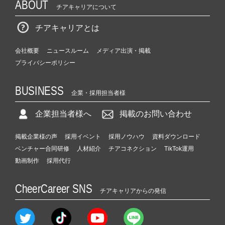
ABOUT
チアキャリアについて
チアキャリアとは
会社概要
ニュースルーム
メディア出演・掲載
プライバシーポリシー
BUSINESS
企業・採用担当者様
企業担当者様へ
掲載のお問い合わせ
掲載企業様の声
採用イベント
採用ノウハウ
資料ダウンロード
ベンチャー合同研修
人材紹介
チアコネクション
TikTok運用
動画制作
採用代行
CheerCareer SNS
チアキャリアからの発信