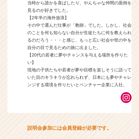
当時から誰かを喜ばしたり、やんちゃな仲間の面倒を
見るのが好きでした。
【2年半の海外放浪】
その中で選んだ仕事が「教師」でした。しかし、社会
のことを何も知らない自分が生徒たちに何を教えられ
るのだろう・・・と感じ、もっと広い社会や世の中を
自分の目で見るための旅に出ました。
【20代の若者に夢やチャンスを与える場所を作りた
い】
現地の子供たちや若者が夢や目標を楽しそうに語って
いた目のキラキラが忘れられず、日本にも夢やチャレ
ンジする環境を作りたいとベンチャー企業に入社。
説明会参加には会員登録が必要です。