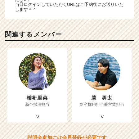
当日ログインしていただくURLはご予約後にお送りいた
します＾＾
関連するメンバー
櫛桁里菜
勝 勇太
新卒採用担当
新卒採用担当兼営業担当
説明会参加には会員登録が必要です。