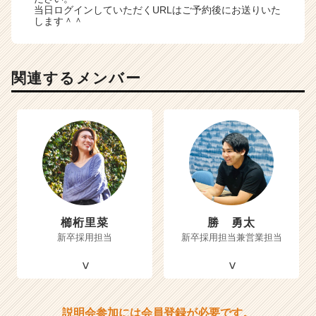
当日ログインしていただくURLはご予約後にお送りいた
します＾＾
関連するメンバー
櫛桁里菜
勝 勇太
新卒採用担当
新卒採用担当兼営業担当
説明会参加には会員登録が必要です。