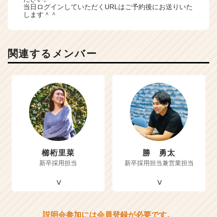
当日ログインしていただくURLはご予約後にお送りいた
します＾＾
関連するメンバー
櫛桁里菜
勝 勇太
新卒採用担当
新卒採用担当兼営業担当
説明会参加には会員登録が必要です。