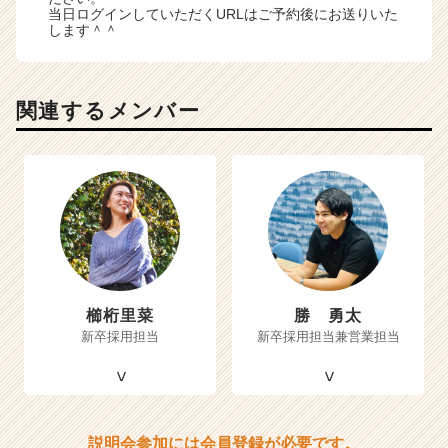
当日ログインしていただくURLはご予約後にお送りいた
します＾＾
関連するメンバー
櫛桁里菜
勝 勇太
新卒採用担当
新卒採用担当兼営業担当
説明会参加には会員登録が必要です。