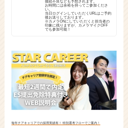
接続不良なども予想されます。
お時間には余裕を持ってご参加くださ
い。
当日ログインしていただくURLはご予約
後お送りしております。
※カメラONにしていただくと担当者の
印象に残りますが、カメラマイクOFF
でも参加可能！
毎年チアキャリアでの採用実績有！ 特別選考フローでご案内！