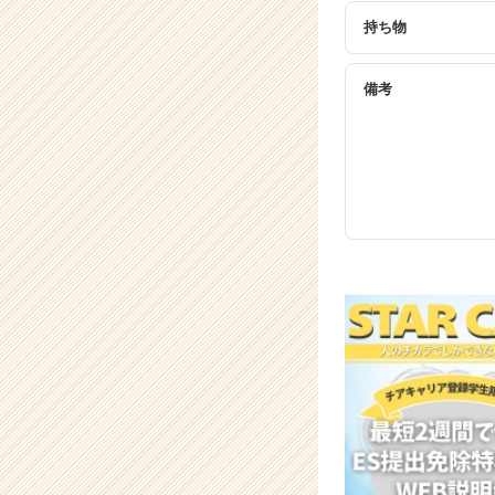
持ち物
備考