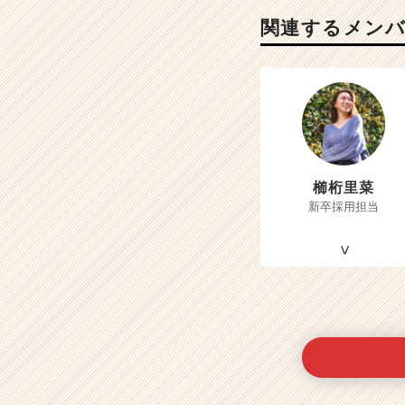
関連するメン
櫛桁里菜
新卒採用担当