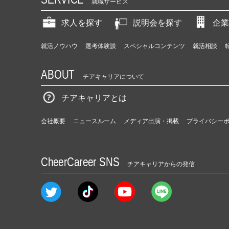
就職サービス
求人を探す
説明会を探す
企業
就活ノウハウ
選考体験談
スペシャルコンテンツ
就活相談
ABOUT
チアキャリアについて
チアキャリアとは
会社概要
ニュースルーム
メディア出演・掲載
プライバシー
CheerCareer SNS
チアキャリアからの発信