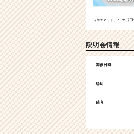
毎年チアキャリアでの採用
説明会情報
開催日時
場所
備考