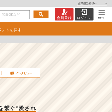
企業担当者様へ
>
会員登録
ログイン
MENU
ベント
を探す
インタビュー
人を繋ぐ”愛され