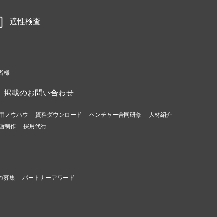
適性検査
者様
掲載のお問い合わせ
用ノウハウ
資料ダウンロード
ベンチャー合同研修
人材紹介
画制作
採用代行
の募集
パートナーアワード