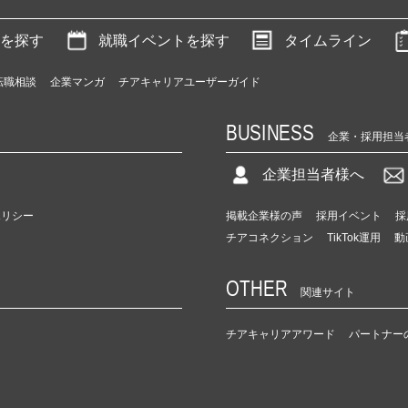
を探す
就職イベントを探す
タイムライン
転職相談
企業マンガ
チアキャリアユーザーガイド
BUSINESS
企業・採用担当
企業担当者様へ
ポリシー
掲載企業様の声
採用イベント
採
チアコネクション
TikTok運用
動
OTHER
関連サイト
チアキャリアアワード
パートナー