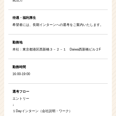
就活力
待遇・福利厚生
希望者には、長期インターンへの選考をご案内いたします。
勤務地
本社：東京都港区西新橋３－２－１ Daiwa西新橋ビル２F
勤務時間
16:00-19:00
選考フロー
エントリー
↓
１Dayインターン（会社説明・ワーク）