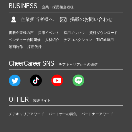
BUSINESS
企業・採用担当者様
企業担当者様へ
掲載のお問い合わせ
掲載企業様の声
採用イベント
採用ノウハウ
資料ダウンロード
ベンチャー合同研修
人材紹介
チアコネクション
TikTok運用
動画制作
採用代行
CheerCareer SNS
チアキャリアからの発信
OTHER
関連サイト
チアキャリアアワード
パートナーの募集
パートナーアワード