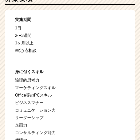
実施期間
1日
2〜3週間
1ヶ月以上
未定/応相談
身に付くスキル
論理的思考力
マーケティングスキル
Office等のPCスキル
ビジネスマナー
コミュニケーション力
リーダーシップ
企画力
コンサルティング能力