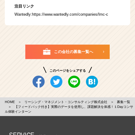
注目リンク
Wantedly:
https://www.wantedly.com/companies/lmc-c
この会社の募集一覧へ
このページをシェアする
HOME
＞
リーシング・マネジメント・コンサルティング株式会社
＞
募集一覧
＞
【フィードバック付き】実際のデータを使用し、課題解決を体感！１Dayコンサ
ル体験インターン