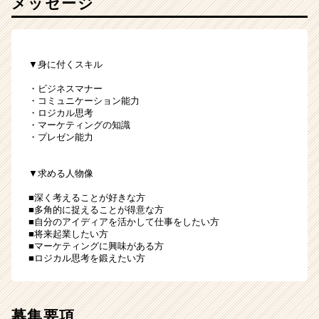
メッセージ
▼身に付くスキル
・ビジネスマナー
・コミュニケーション能力
・ロジカル思考
・マーケティングの知識
・プレゼン能力
▼求める人物像
■深く考えることが好きな方
■多角的に捉えることが得意な方
■自分のアイディアを活かして仕事をしたい方
■将来起業したい方
■マーケティングに興味がある方
■ロジカル思考を鍛えたい方
募集要項