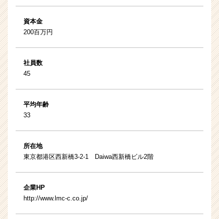
資本金
200百万円
社員数
45
平均年齢
33
所在地
東京都港区西新橋3-2-1 Daiwa西新橋ビル2階
企業HP
http://www.lmc-c.co.jp/