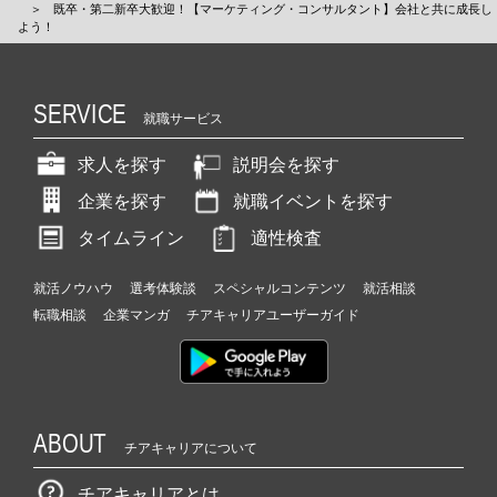
＞
既卒・第二新卒大歓迎！【マーケティング・コンサルタント】会社と共に成長し
よう！
SERVICE
就職サービス
求人を探す
説明会を探す
企業を探す
就職イベントを探す
タイムライン
適性検査
就活ノウハウ
選考体験談
スペシャルコンテンツ
就活相談
転職相談
企業マンガ
チアキャリアユーザーガイド
ABOUT
チアキャリアについて
チアキャリアとは