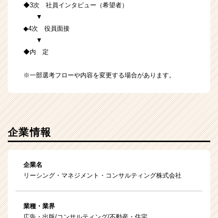
◆3次 社員インタビュー（希望者）
▼
◆4次 役員面接
▼
◆内 定
※一部選考フローや内容を変更する場合があります。
企業情報
企業名
リーシング・マネジメント・コンサルティング株式会社
業種・業界
広告・出版/コンサルティング/不動産・住宅