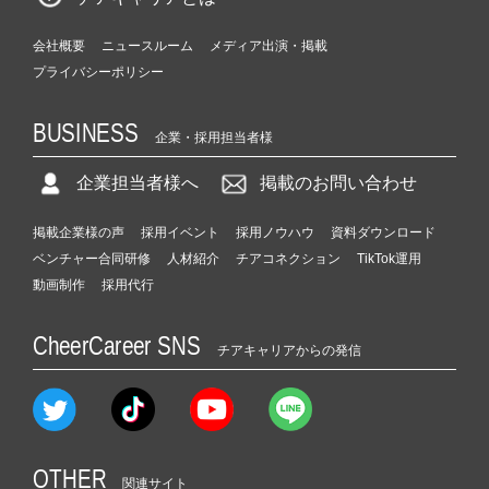
会社概要
ニュースルーム
メディア出演・掲載
プライバシーポリシー
BUSINESS
企業・採用担当者様
企業担当者様へ
掲載のお問い合わせ
掲載企業様の声
採用イベント
採用ノウハウ
資料ダウンロード
ベンチャー合同研修
人材紹介
チアコネクション
TikTok運用
動画制作
採用代行
CheerCareer SNS
チアキャリアからの発信
OTHER
関連サイト