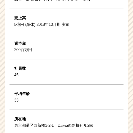
売上高
5億円 (単体) 2018年10月期 実績
資本金
200百万円
社員数
45
平均年齢
33
所在地
東京都港区西新橋3-2-1 Daiwa西新橋ビル2階