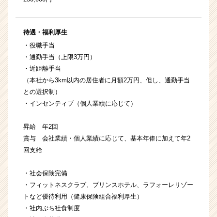
待遇・福利厚生
・役職手当
・通勤手当（上限3万円）
・近距離手当
（本社から3km以内の居住者に月額2万円、但し、通勤手当
との選択制）
・インセンティブ（個人業績に応じて）
昇給 年2回
賞与 会社業績・個人業績に応じて、基本年俸に加えて年2
回支給
・社会保険完備
・フィットネスクラブ、プリンスホテル、ラフォーレリゾー
トなど優待利用（健康保険組合福利厚生）
・社内ぷち社食制度