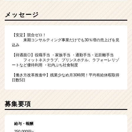
メッセージ
【安定】競合ゼロ！
来期コンサルティング事業だけでも30％増の売上げを見
込み
【待遇面◎】役職手当 ・家族手当 ・通勤手当・近距離手当
フィットネスクラブ、プリンスホテル、ラフォーレリゾ
ートなど優待利用 ・社内ぷち社食制度
【働き方改革推進中】残業少なめ月30時間！平均有給休暇取得
日数5日
募集要項
給与・報酬
250,000円~