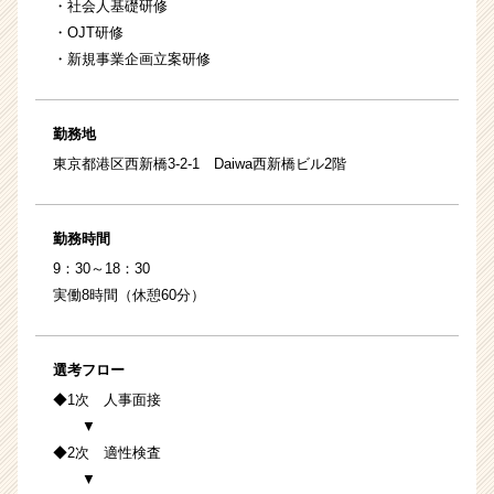
・社会人基礎研修
・OJT研修
・新規事業企画立案研修
勤務地
東京都港区西新橋3-2-1 Daiwa西新橋ビル2階
勤務時間
9：30～18：30
実働8時間（休憩60分）
選考フロー
◆1次 人事面接
▼
◆2次 適性検査
▼