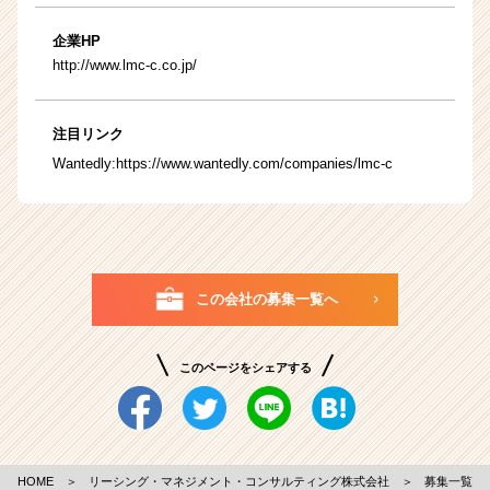
企業HP
http://www.lmc-c.co.jp/
注目リンク
Wantedly:
https://www.wantedly.com/companies/lmc-c
この会社の募集一覧へ
このページをシェアする
HOME
＞
リーシング・マネジメント・コンサルティング株式会社
＞
募集一覧