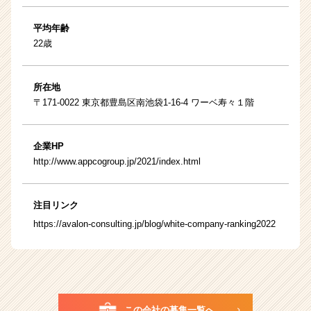
平均年齢
22歳
所在地
〒171-0022 東京都豊島区南池袋1-16-4 ワーベ寿々１階
企業HP
http://www.appcogroup.jp/2021/index.html
注目リンク
https://avalon-consulting.jp/blog/white-company-ranking2022
この会社の募集一覧へ