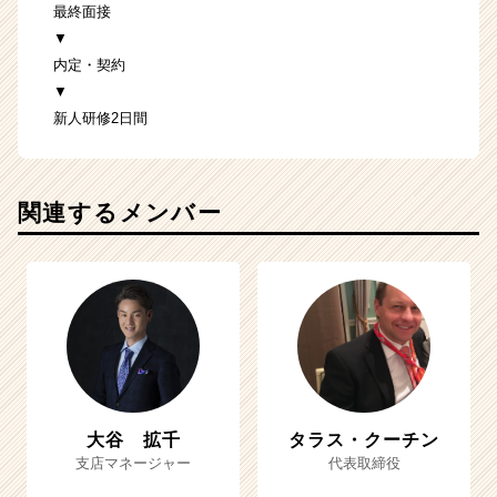
最終面接
▼
内定・契約
▼
新人研修2日間
関連するメンバー
大谷 拡千
タラス・クーチン
支店マネージャー
代表取締役