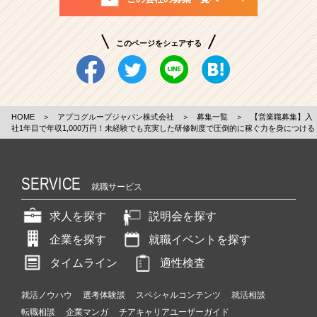
このページをシェアする
HOME
＞
アプコグループジャパン株式会社
＞
募集一覧
＞
【営業職募集】入
社1年目で年収1,000万円！未経験でも充実した研修制度で圧倒的に稼ぐ力を身につける
SERVICE
就職サービス
求人を探す
説明会を探す
企業を探す
就職イベントを探す
タイムライン
適性検査
就活ノウハウ
選考体験談
スペシャルコンテンツ
就活相談
転職相談
企業マンガ
チアキャリアユーザーガイド