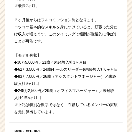
※最長2ヶ月。
２ヶ月後からはフルコミッション制となります。
コツコツ基本的なスキルを身につけていると、頑張った分だ
け収入が増えます。このタイミングで報酬が飛躍的に伸ばす
ことが可能です。
【モデル月収】
◆30万5,000円／21歳／未経験入社3ヶ月目
◆62万3,500円／24歳(セールスリーダー)/未経験入社6ヶ月目
◆83万7,000円／26歳（アシスタントマネージャー）／未経
験入社9ヶ月目
◆248万2,500円／29歳（オフィスマネージャー）／未経験
入社1年5ヶ月目
※上記は特別な数字ではなく、在籍しているメンバーの実績
を元に算出しています。
待遇・福利厚生