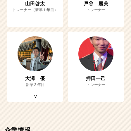
山田啓太
戸谷 麗美
トレーナー（新卒１年目）
トレーナー
大澤 優
押田一己
新卒３年目
トレーナー
企業情報