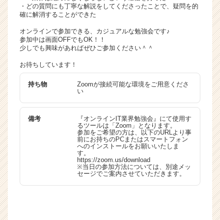
・どの質問にも丁寧な解説をしてくださったことで、疑問を的
確に解消することができた
オンラインで参加できる、カジュアルな勉強会です♪
参加中は画面OFFでもOK！！
少しでも興味があればぜひご参加ください＾＾
お待ちしています！
持ち物
Zoomが接続可能な環境をご用意くださ
い
備考
『オンラインIT業界勉強会』にて使用す
るツールは「Zoom」となります。
参加をご希望の方は、以下のURLより事
前にお持ちのPCまたはスマートフォン
へのインストールをお願いいたしま
す。
https://zoom.us/download
※当日の参加方法については、別途メッ
セージでご案内させていただきます。