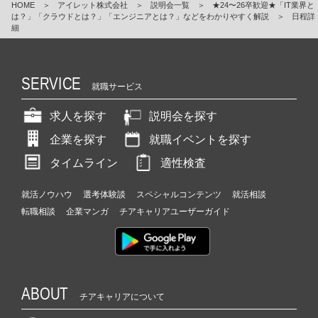
HOME
＞
アイレット株式会社
＞
説明会一覧
＞
★24〜26卒歓迎★「IT業界と
は？」「クラウドとは？」「エンジニアとは？」などをわかりやすく解説
＞
日程詳
細
SERVICE
就職サービス
求人を探す
説明会を探す
企業を探す
就職イベントを探す
タイムライン
適性検査
就活ノウハウ
選考体験談
スペシャルコンテンツ
就活相談
転職相談
企業マンガ
チアキャリアユーザーガイド
ABOUT
チアキャリアについて