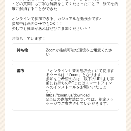
・どの質問にも丁寧な解説をしてくださったことで、疑問を的
確に解消することができた
オンラインで参加できる、カジュアルな勉強会です♪
参加中は画面OFFでもOK！！
少しでも興味があればぜひご参加ください＾＾
お待ちしています！
持ち物
Zoomが接続可能な環境をご用意くださ
い
備考
『オンラインIT業界勉強会』にて使用す
るツールは「Zoom」となります。
参加をご希望の方は、以下のURLより事
前にお持ちのPCまたはスマートフォン
へのインストールをお願いいたしま
す。
https://zoom.us/download
※当日の参加方法については、別途メッ
セージでご案内させていただきます。