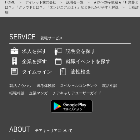
HOME
＞
アイレット株式会社
＞
説明会一覧
＞
★24〜26卒歓迎★「IT業界と
は？」「クラウドとは？」「エンジニアとは？」などをわかりやすく解説
＞
日程詳
細
SERVICE
就職サービス
求人を探す
説明会を探す
企業を探す
就職イベントを探す
タイムライン
適性検査
就活ノウハウ
選考体験談
スペシャルコンテンツ
就活相談
転職相談
企業マンガ
チアキャリアユーザーガイド
ABOUT
チアキャリアについて