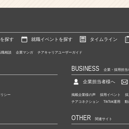
を探す
就職イベントを探す
タイムライン
転職相談
企業マンガ
チアキャリアユーザーガイド
BUSINESS
企業・採用担当
企業担当者様へ
ポリシー
掲載企業様の声
採用イベント
採
チアコネクション
TikTok運用
動
OTHER
関連サイト