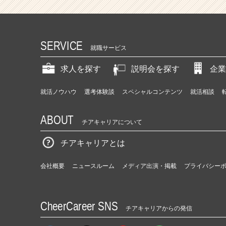
SERVICE
就職サービス
求人を探す
説明会を探す
企業
就活ノウハウ
選考体験談
スペシャルコンテンツ
就活相談
ABOUT
チアキャリアについて
チアキャリアとは
会社概要
ニュースルーム
メディア出演・掲載
プライバシー
CheerCareer SNS
チアキャリアからの発信