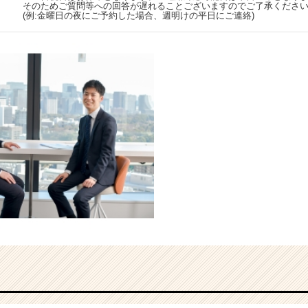
そのためご質問等への回答が遅れることございますのでご了承くださ
(例:金曜日の夜にご予約した場合、週明けの平日にご連絡)