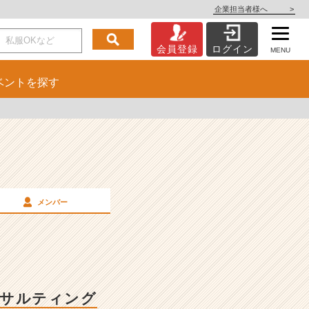
企業担当者様へ
>
会員登録
ログイン
MENU
ベント
を探す
メンバー
ンサルティング