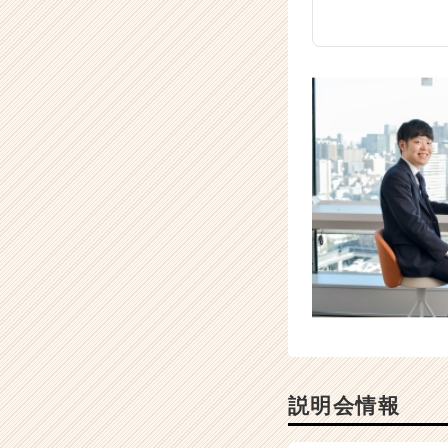
説明会情報