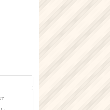
ます
ます。