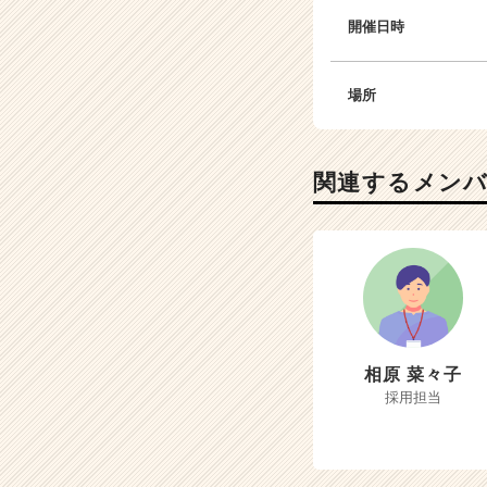
開催日時
場所
関連するメン
相原 菜々子
採用担当