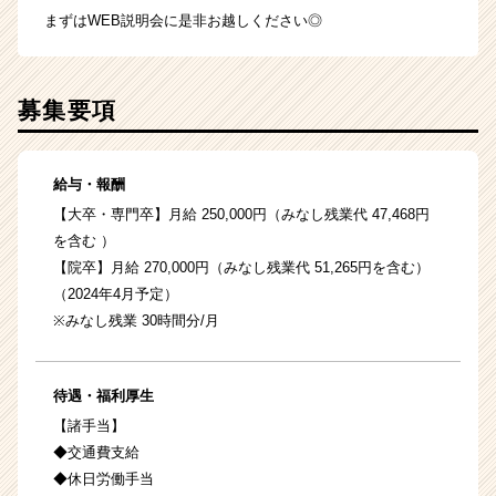
まずはWEB説明会に是非お越しください◎
募集要項
給与・報酬
【大卒・専門卒】月給 250,000円（みなし残業代 47,468円
を含む ）
【院卒】月給 270,000円（みなし残業代 51,265円を含む）
（2024年4月予定）
※みなし残業 30時間分/月
待遇・福利厚生
【諸手当】
◆交通費支給
◆休日労働手当