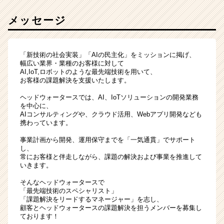
メッセージ
「新技術の社会実装」「AIの民主化」をミッションに掲げ、
幅広い業界・業種のお客様に対して
AI,IoT,ロボットのような最先端技術を用いて、
お客様の課題解決を支援いたします。
ヘッドウォータースでは、AI、IoTソリューションの開発業務
を中心に、
AIコンサルティングや、クラウド活用、Webアプリ開発なども
携わっています。
事業計画から開発、運用保守までを「一気通貫」でサポート
し、
常にお客様と伴走しながら、課題の解決および事業を推進して
いきます。
そんなヘッドウォータースで
「最先端技術のスペシャリスト」
「課題解決をリードするマネージャー」を志し、
顧客とヘッドウォータースの課題解決を担うメンバーを募集し
ております！