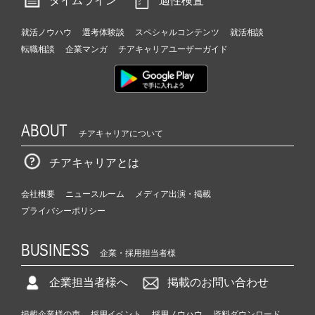
タイムライン
適性検査
就活ノウハウ
選考体験談
スペシャルコンテンツ
就活相談
転職相談
企業マンガ
チアキャリアユーザーガイド
ABOUT
チアキャリアについて
チアキャリアとは
会社概要
ニュースルーム
メディア出演・掲載
プライバシーポリシー
BUSINESS
企業・採用担当者様
企業担当者様へ
掲載のお問い合わせ
掲載企業様の声
採用イベント
採用ノウハウ
資料ダウンロード