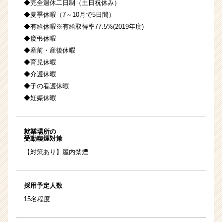
◆完全週休二日制（土日祝休み）
◆夏季休暇（7～10月で5日間）
◆有給休暇※有給取得率77.5%(2019年度)
◆慶弔休暇
◆産前・産後休暇
◆育児休暇
◆介護休暇
◆子の看護休暇
◆妊娠休暇
就業場所の
受動喫煙対策
【対策あり】屋内禁煙
採用予定人数
15名程度