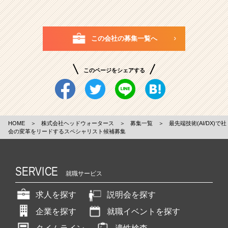
この会社の募集一覧へ
このページをシェアする
HOME
＞
株式会社ヘッドウォータース
＞
募集一覧
＞
最先端技術(AI/DX)で社
会の変革をリードするスペシャリスト候補募集
SERVICE
就職サービス
求人を探す
説明会を探す
企業を探す
就職イベントを探す