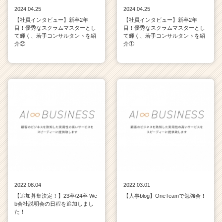
2024.04.25
2024.04.25
【社員インタビュー】新卒2年
【社員インタビュー】新卒2年
目！優秀なスクラムマスターとし
目！優秀なスクラムマスターとし
て輝く、若手コンサルタントを紹
て輝く、若手コンサルタントを紹
介②
介①
2022.08.04
2022.03.01
【追加募集決定！】23卒/24卒 We
【人事blog】OneTeamで勉強会！
b会社説明会の日程を追加しまし
た！