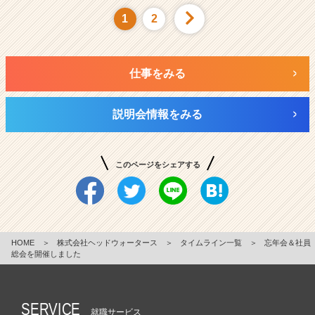
1
2
仕事をみる
説明会情報をみる
このページをシェアする
HOME
＞
株式会社ヘッドウォータース
＞
タイムライン一覧
＞
忘年会＆社員
総会を開催しました
SERVICE
就職サービス