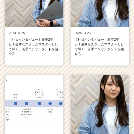
2024.04.25
2024.04.25
【社員インタビュー】新卒2年
【社員インタビュー】新卒2年
目！優秀なスクラムマスターとし
目！優秀なスクラムマスターとし
て輝く、若手コンサルタントを紹
て輝く、若手コンサルタントを紹
介④
介③