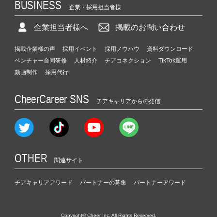
BUSINESS
企業・採用担当者様
企業担当者様へ
掲載のお問い合わせ
掲載企業様の声
採用イベント
採用ノウハウ
資料ダウンロード
ベンチャー合同研修
人材紹介
チアコネクション
TikTok運用
動画制作
採用代行
CheerCareer SNS
チアキャリアからの発信
OTHER
関連サイト
チアキャリアアワード
パートナーの募集
パートナーアワード
Copyright© Cheer Inc. All Rights Reserved.