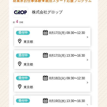
材業界お仕事体験★就活スタート応援プログラム
（CheerCareer）
株式会社グロップ
4
全
日程
受付中
8月17日(月)
09:30〜12:30
東京都
受付中
8月17日(月)
13:30〜16:30
東京都
受付中
8月18日(火)
09:30〜12:30
東京都
受付中
8月19日(水)
13:30〜16:30