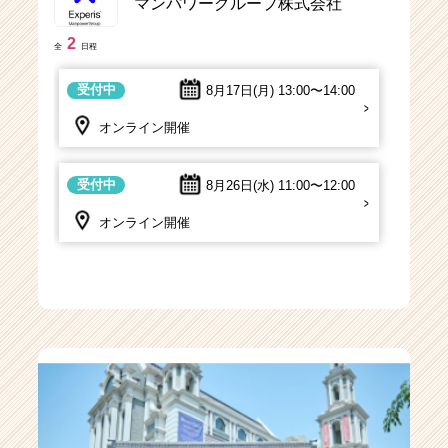
マンパワーグループ株式会社
2
全
日程
受付中
8月17日(月)
13:00〜14:00
オンライン開催
受付中
8月26日(水)
11:00〜12:00
オンライン開催