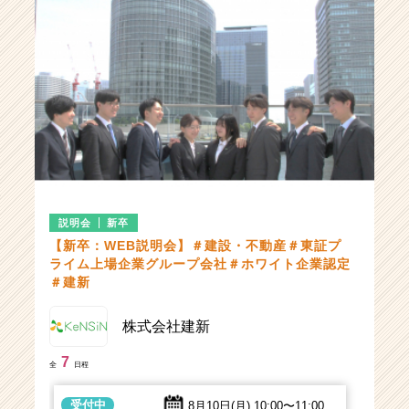
説明会
新卒
【新卒：WEB説明会】＃建設・不動産＃東証プ
ライム上場企業グループ会社＃ホワイト企業認定
＃建新
株式会社建新
7
全
日程
受付中
8月10日(月)
10:00〜11:00