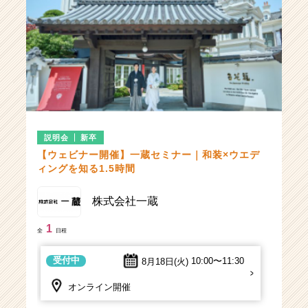
説明会
新卒
【ウェビナー開催】一蔵セミナー｜和装×ウエデ
ィングを知る1.5時間
株式会社一蔵
1
全
日程
受付中
8月18日(火)
10:00〜11:30
オンライン開催