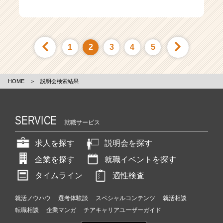
オンライン開催
1
2
3
4
5
HOME
＞
説明会検索結果
SERVICE
就職サービス
求人を探す
説明会を探す
企業を探す
就職イベントを探す
タイムライン
適性検査
就活ノウハウ
選考体験談
スペシャルコンテンツ
就活相談
転職相談
企業マンガ
チアキャリアユーザーガイド