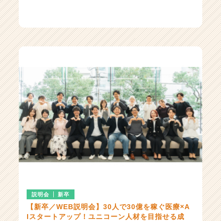
説明会
新卒
【新卒／WEB説明会】30人で30億を稼ぐ医療×A
Iスタートアップ！ユニコーン人材を目指せる成