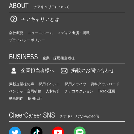
ABOUT
チアキャリアについて
チアキャリアとは
会社概要
ニュースルーム
メディア出演・掲載
プライバシーポリシー
BUSINESS
企業・採用担当者様
企業担当者様へ
掲載のお問い合わせ
掲載企業様の声
採用イベント
採用ノウハウ
資料ダウンロード
ベンチャー合同研修
人材紹介
チアコネクション
TikTok運用
動画制作
採用代行
CheerCareer SNS
チアキャリアからの発信