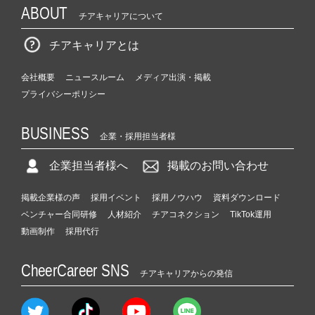
ABOUT
チアキャリアについて
チアキャリアとは
会社概要
ニュースルーム
メディア出演・掲載
プライバシーポリシー
BUSINESS
企業・採用担当者様
企業担当者様へ
掲載のお問い合わせ
掲載企業様の声
採用イベント
採用ノウハウ
資料ダウンロード
ベンチャー合同研修
人材紹介
チアコネクション
TikTok運用
動画制作
採用代行
CheerCareer SNS
チアキャリアからの発信