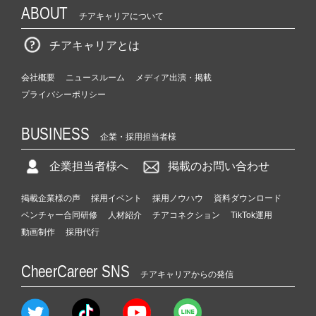
ABOUT
チアキャリアについて
チアキャリアとは
会社概要
ニュースルーム
メディア出演・掲載
プライバシーポリシー
BUSINESS
企業・採用担当者様
企業担当者様へ
掲載のお問い合わせ
掲載企業様の声
採用イベント
採用ノウハウ
資料ダウンロード
ベンチャー合同研修
人材紹介
チアコネクション
TikTok運用
動画制作
採用代行
CheerCareer SNS
チアキャリアからの発信