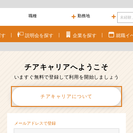
探す
説明会を
探す
企業を
探す
就職
イ
チアキャリアへ
ようこそ
いますぐ無料で登録して利用を開始しましょう
チアキャリアについて
メールアドレスで登録