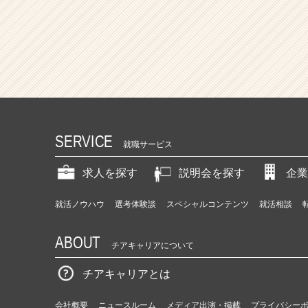
SERVICE
就職サービス
求人を探す
説明会を探す
企業
就活ノウハウ
選考体験談
スペシャルコンテンツ
就活相談
ABOUT
チアキャリアについて
チアキャリアとは
会社概要
ニュースルーム
メディア出演・掲載
プライバシー