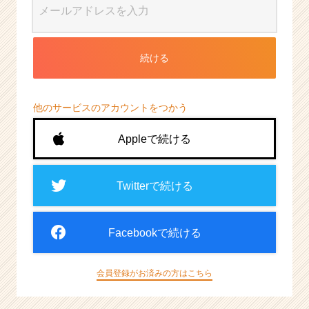
続ける
他のサービスのアカウントをつかう
Appleで続ける
Twitterで続ける
Facebookで続ける
会員登録がお済みの方はこちら