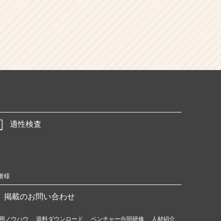
適性検査
者様
掲載のお問い合わせ
用ノウハウ
資料ダウンロード
ベンチャー合同研修
人材紹介