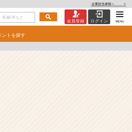
企業担当者様へ
>
会員登録
ログイン
MENU
ベント
を探す