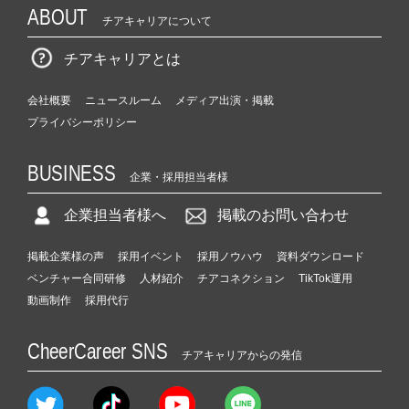
ABOUT
チアキャリアについて
チアキャリアとは
会社概要
ニュースルーム
メディア出演・掲載
プライバシーポリシー
BUSINESS
企業・採用担当者様
企業担当者様へ
掲載のお問い合わせ
掲載企業様の声
採用イベント
採用ノウハウ
資料ダウンロード
ベンチャー合同研修
人材紹介
チアコネクション
TikTok運用
動画制作
採用代行
CheerCareer SNS
チアキャリアからの発信