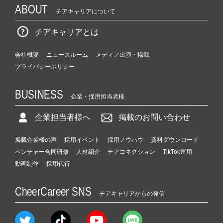
ABOUT
チアキャリアについて
チアキャリアとは
会社概要
ニュースルーム
メディア出演・掲載
プライバシーポリシー
BUSINESS
企業・採用担当者様
企業担当者様へ
掲載のお問い合わせ
掲載企業様の声
採用イベント
採用ノウハウ
資料ダウンロード
ベンチャー合同研修
人材紹介
チアコネクション
TikTok運用
動画制作
採用代行
CheerCareer SNS
チアキャリアからの発信